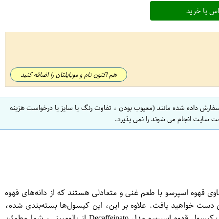
س یا خرید
هم اکنون نام و موبایلتان را اضافه کنید
سفارش داده شده مانند (معیوب بودن ، تفاوت رنگ یا سایز یا درخواست هزینه
ت سایت انجام می شوند را نمی پذیرد.
ین کپسول‌ها حاوی قهوه اسپرسو با طعم غنی و متعادلی هستند که از دانه‌های قهوه
ئین دست خواهید یافت. علاوه بر این، این کپسول‌ها بسته‌بندی شده،
اسان و سریع استفاده خواهند شد و می‌توانند در هر زمانی از روز برای لذت بردن از یک فنجان قهوه تازه و لذت‌بخش تهیه شوند. با انتخاب کپسول قهوه اسپرسو مدل Decaffeinato از پالومبینی، شما مطمئن