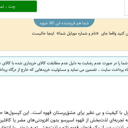
چت ، تما
شما هم فروشنده این کالا شوید
ین کنید واقعا جای
نام و شماره موبایل شما
اینجا خالیست
 شما را در صورت عدم رضایت به دلیل عدم مطابقت کالای خریداری شده با کالای 
اه پرداخت سایت ، تضمین می نماید و مسئولیت خریدهایی که خارج از درگاه پرداخ
De از برند پالومبینی، یک محصول با کیفیت و بی نظیر برای عشق‌پرستان قهوه است. ا
 به تجربه‌ای لذت‌بخش از قهوه اسپرسو بدون افزودنی‌های مضر یا کاف