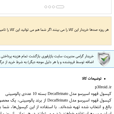
هر روزه صدها خریدار این کالا را می بینند اگر شما هم می توانید این کالا را تام
خریدار گرامی مدیریت سایت بازارفوری بازگشت تمام هزینه پرداختی
اضافه توسط فروشنده و یا هر دلیل موجه دیگر) به شرط خرید از درگ
توضیحات کالا
p30roid.ir
کپسول قهوه اسپرسو مدل Decaffeinato بسته 10 عددی پالومبینی
کپسول قهوه اسپرسو مدل caffeinato
بالغ و انتخاب شده تهیه شده‌اند. با استفاده از این کپسول‌ها، شما