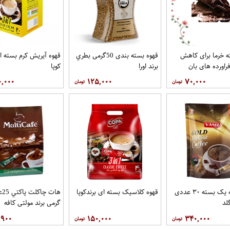
 خرما برای کاهش
قهوه بسته بندی 50گرمی بطري
قهوه آيريش کرم بسته ای
راورده های بان
برند اورا
کوپا
۰,۰۰۰
۱۲۵,۰۰۰
۷۰,۰۰۰
قهوه درجه یک بسته ۳۰ عددی
قهوه کلاسيک بسته ای برندکوپا
لد
گرمی برند مولتي کافه
,۹۰۰
۱۵۰,۰۰۰
۳۴۰,۰۰۰