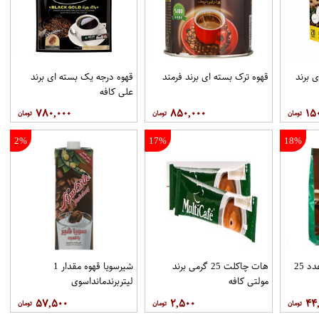
 برند
قهوه ترک بسته ای برند فرمند
قهوه درجه یک بسته ای برند
علي کافه
۷۸۰,۰۰۰
۸۵۰,۰۰۰
۱۵
2%
17%
18%
هات چاکلت پاکتي 25عدد 25
هات چاکلت 25 گرمی برند
شیرسویا قهوه مقدار 1
مولتي کافه
لیتربرندمانداسوی
۵۷,۵۰۰
۲,۵۰۰
۴۴