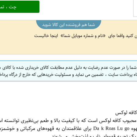
چت ، تما
شما هم فروشنده این کالا شوید
ین کنید واقعا جای
نام و شماره موبایل شما
اینجا خالیست
 شما را در صورت عدم رضایت به دلیل عدم مطابقت کالای خریداری شده با کالای 
اه پرداخت سایت ، تضمین می نماید و مسئولیت خریدهایی که خارج از درگاه پرداخ
سپرسو مدل Da k Roas Lu go از برند معتبر و محبوب کافه لوکس است که با کیفیت بالا و طعم 
صورت بسته‌بندی 6 عددی عرضه می‌شوند و با طعم تلخ و غنی از قهوه k Roas Lu go
یک تجربه قهوه‌ای ناب و لذت‌بخش می‌شوند.