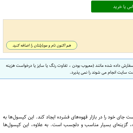
س یا خرید
هم اکنون نام و موبایلتان را اضافه کنید
سفارش داده شده مانند (معیوب بودن ، تفاوت رنگ یا سایز یا درخواست هزینه
ت سایت انجام می شوند را نمی پذیرد.
بی‌نظیری توانسته است جای خود را در بازار قهوه‌های فشرده ایجاد کند. این کپسول‌ها به
Da  برای علاقمندان به قهوه‌های مرکباتی و خوشمزه، گزینه‌ای بسیار مناسب و دلچسب است. به علاوه، این کپسول‌ها