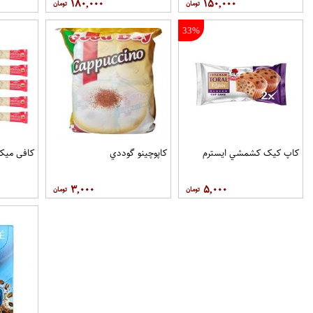
۱۸۰,۰۰۰
۱۵۰,۰۰۰
33%
کاپ کيک کشمشي ايسترم
کاپوچينو گوددي
کافی میکس او
۳,۰۰۰
۵,۰۰۰