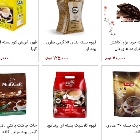
 خرما برای کاهش
قهوه بسته بندی 50گرمی بطري
قهوه آيريش کرم بسته ای
راورده های بان
برند اورا
کوپا
۰,۰۰۰
۱۲۵,۰۰۰
۷۰,۰۰۰
قهوه درجه یک بسته ۳۰ عددی
قهوه کلاسيک بسته ای برندکوپا
لد
گرمی برند مولتي کافه