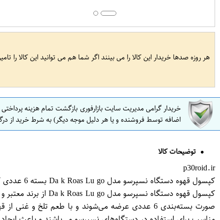
هر روزه صدها خریدار این کالا را می بینند اگر شما هم می توانید این کالا را تام
خریدار گرامی مدیریت سایت بازارفوری بازگشت تمام هزینه پرداختی
اضافه توسط فروشنده و یا هر دلیل موجه دیگر) به شرط خرید از درگ
توضیحات کالا
p30roid.ir
کپسول قهوه دستگاه نسپرسو مدل Da k Roas Lu go بسته 6 عددی کافه لوکس
کپسول قهوه دستگاه ن
مناسب برای استفاده در دستگاه‌های نسپرسو می‌باشند و باعث ایجاد 