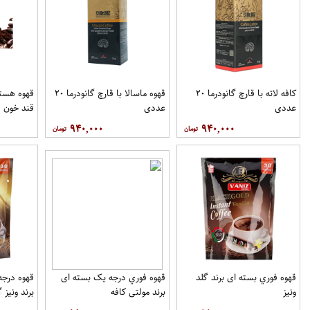
کافه لاته با قارچ گانودرما ۲۰
قهوه ماسالا با قارچ گانودرما ۲۰
قهوه هسته
عددی
عددی
قند خون ف
۹۴۰,۰۰۰
۹۴۰,۰۰۰
قهوه فوري بسته ای برند گلد
قهوه فوري درجه یک بسته ای
ونيز
برند مولتي کافه
برند ونيز گ