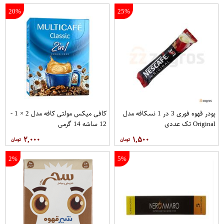
20%
25%
پودر قهوه فوری 3 در 1 نسکافه مدل
کافی میکس مولتی کافه مدل 2 × 1 -
Original تک عددی
12 ساشه 14 گرمی
۲,۰۰۰
۱,۵۰۰
2%
5%