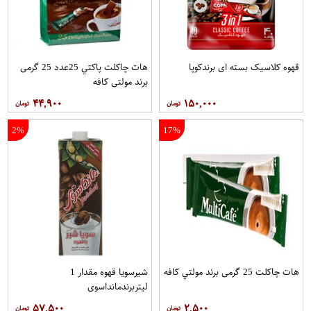
قهوه کلاسيک بسته ای برندکوپا
هات چاکلت پاکتي 25عدد 25 گرمی
برند مولتي کافه
۴۴,۹۰۰
۱۵۰,۰۰۰
2%
17%
هات چاکلت 25 گرمی برند مولتي کافه
شیرسویا قهوه مقدار 1
لیتربرندمانداسوی
۵۷,۵۰۰
۲,۵۰۰