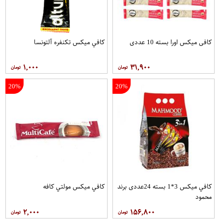
کافی میکس اورا بسته 10 عددی
کافي ميکس تکنفره آلتونسا
۱,۰۰۰
۳۱,۹۰۰
20%
20%
کافي ميکس 3*1 بسته 24عددی برند
کافي ميکس مولتي کافه
محمود
۲,۰۰۰
۱۵۶,۸۰۰