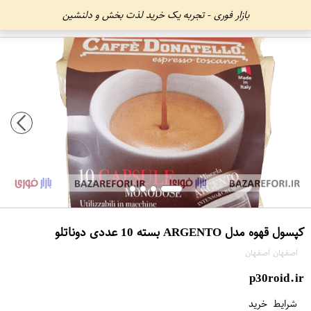
بازار فوری - تجربه یک خرید لذت بخش و دلنشین
کپسول قهوه مدل ARGENTO بسته 10 عددی دوناتلو
اصفهان اصفهان
p30roid.ir
شرایط خرید