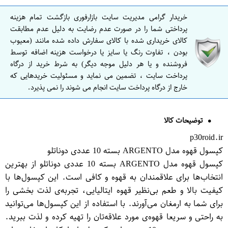
خریدار گرامی مدیریت سایت بازارفوری بازگشت تمام هزینه
پرداختی شما را در صورت عدم رضایت به دلیل عدم مطابقت
کالای خریداری شده با کالای سفارش داده شده مانند (معیوب
بودن ، تفاوت رنگ یا سایز یا درخواست هزینه اضافه توسط
فروشنده و یا هر دلیل موجه دیگر) به شرط خرید از درگاه
پرداخت سایت ، تضمین می نماید و مسئولیت خریدهایی که
خارج از درگاه پرداخت سایت انجام می شوند را نمی پذیرد.
توضیحات کالا
p30roid.ir
کپسول قهوه مدل ARGENTO بسته 10 عددی دوناتلو
کپسول قهوه مدل ARGENTO بسته 10 عددی دوناتلو از بهترین
انتخاب‌ها برای علاقمندان به قهوه و کافی است. این کپسول‌ها با
کیفیت بالا و طعم بی‌نظیر قهوه ایتالیایی، تجربه‌ی لذت بخشی را
برای شما به ارمغان می‌آورند. با استفاده از این کپسول‌ها می‌توانید
به راحتی و سریعا قهوه‌ی مورد علاقه‌تان را تهیه کرده و لذت ببرید.