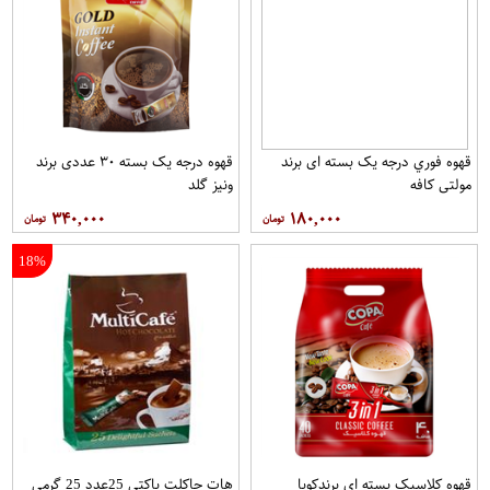
قهوه فوري درجه یک بسته ای برند
قهوه درجه یک بسته ۳۰ عددی برند
مولتي کافه
ونيز گلد
۳۴۰,۰۰۰
۱۸۰,۰۰۰
18%
قهوه کلاسيک بسته ای برندکوپا
هات چاکلت پاکتي 25عدد 25 گرمی