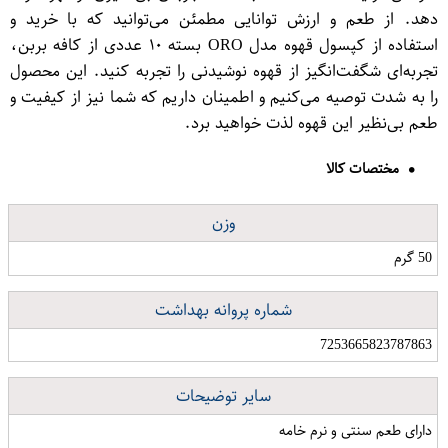
دهد. از طعم و ارزش توانایی مطمئن می‌توانید که با خرید و
استفاده از کپسول قهوه مدل O​RO بسته ۱۰ عددی از کافه بربن،
تجربه‌ای شگفت‌انگیز از قهوه نوشیدنی را تجربه کنید. این محصول
را به شدت توصیه می‌کنیم و اطمینان داریم که شما نیز از کیفیت و
طعم بی‌نظیر این قهوه لذت خواهید برد.
مختصات کالا
وزن
50 گرم
شماره پروانه بهداشت
7253665823787863
سایر توضیحات
دارای طعم سنتی و نرم خامه