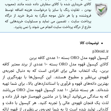
کالای خریداری شده با کالای سفارش داده شده مانند (معیوب
بودن ، تفاوت رنگ یا سایز یا درخواست هزینه اضافه توسط
فروشنده و یا هر دلیل موجه دیگر) به شرط خرید از درگاه
پرداخت سایت ، تضمین می نماید و مسئولیت خریدهایی که
خارج از درگاه پرداخت سایت انجام می شوند را نمی پذیرد.
توضیحات کالا
p30roid.ir
کپسول قهوه مدل O​RO بسته ۱۰ عددی کافه بربن
کالای کپسول قهوه مدل O​RO بسته ۱۰ عددی از برند معتبر کافه
بربن، یک انتخاب عالی برای افرادی است که به دنبال تجربه‌ی
قهوه‌ی بی‌نظیر و مطبوع هستند. این کپسول‌ها با بهره‌گیری از
بهترین دانه‌های قهوه و فرآوری با استانداردهای بالا، برای شما تهیه
شده‌اند. هر بسته شامل ۱۰ عدد کپسول قهوه مدل O​RO می‌باشد
که به سادگی می‌توانید آن‌ها را در ماشین قهوه‌ساز خود قرار داده و
لذت یک فنجان قهوه‌ی عالی را تجربه کنید. هر کپسول با دقت و
کاردانی تولید شده است تا به شما تجربه‌ی بی‌نظیری از قهوه ارائه