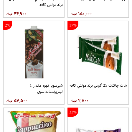
برند مولتي کافه
۴۴,۹۰۰
۱۵۰,۰۰۰
2%
17%
هات چاکلت 25 گرمی برند مولتي کافه
شیرسویا قهوه مقدار 1
لیتربرندمانداسوی
۵۷,۵۰۰
۲,۵۰۰
33%