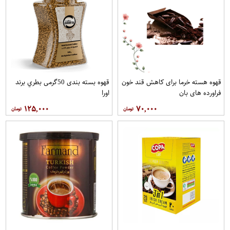
قهوه هسته خرما برای کاهش قند خون
قهوه بسته بندی 50گرمی بطري برند
فراورده های بان
اورا
۱۲۵,۰۰۰
۷۰,۰۰۰