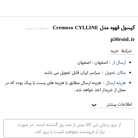
کپسول قهوه مدل Cremoso CYLLINE
اصفهان اصفهان
p30roid.ir
شرایط خرید
ارسال از :
اصفهان
-
اصفهان
مکان تحویل :
سراسر ایران قابل تحویل می باشد
هزینه ارسال :
هزینه ارسال مطابق با هزینه های پست یا پیک بوده که در
محل از خریدار اخذ خواهد شد.
اطلاعات بیشتر
❯
از بروز رسانی این کالا بیش از صد روز گذشته است. در صورت
نیاز از فروشنده بخواهید قیمت را بروز کند.