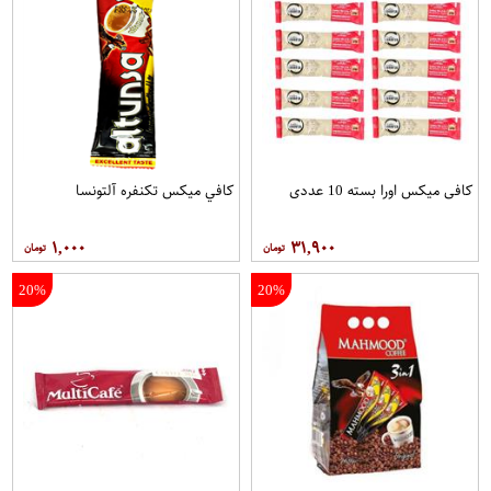
کافی میکس اورا بسته 10 عددی
کافي ميکس تکنفره آلتونسا
۱,۰۰۰
۳۱,۹۰۰
20%
20%