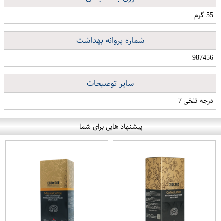
55 گرم
شماره پروانه بهداشت
987456
سایر توضیحات
درجه تلخی 7
پیشنهاد هایی برای شما