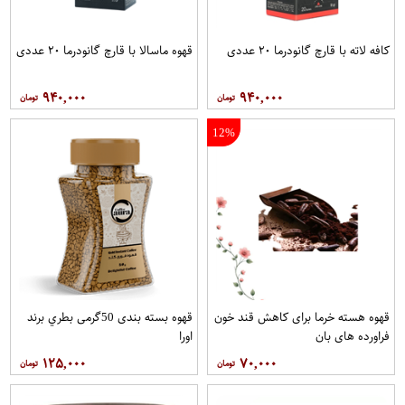
کافه لاته با قارچ گانودرما ۲۰ عددی
قهوه ماسالا با قارچ گانودرما ۲۰ عددی
۹۴۰,۰۰۰
۹۴۰,۰۰۰
12%
قهوه هسته خرما برای کاهش قند خون
قهوه بسته بندی 50گرمی بطري برند
فراورده های بان
اورا
۱۲۵,۰۰۰
۷۰,۰۰۰