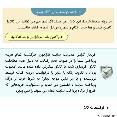
شما هم فروشنده این کالا شوید
هر روزه صدها خریدار این کالا را می بینند اگر شما هم می توانید این کالا را
تامین کنید واقعا جای
نام و شماره موبایل شما
اینجا خالیست
هم اکنون نام و موبایلتان را اضافه کنید
خریدار گرامی مدیریت سایت بازارفوری بازگشت تمام هزینه
پرداختی شما را در صورت عدم رضایت به دلیل عدم مطابقت
کالای خریداری شده با کالای سفارش داده شده مانند (معیوب
بودن ، تفاوت رنگ یا سایز یا درخواست هزینه اضافه توسط
فروشنده و یا هر دلیل موجه دیگر) به شرط خرید از درگاه
پرداخت سایت ، تضمین می نماید و مسئولیت خریدهایی که
خارج از درگاه پرداخت سایت انجام می شوند را نمی پذیرد.
توضیحات کالا
p30roid.ir