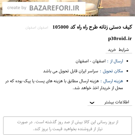
کیف دستی زنانه طرح راه راه کد 105000
اصفهان اصفهان
p30roid.ir
شرایط خرید
ارسال از :
اصفهان
-
اصفهان
مکان تحویل :
سراسر ایران قابل تحویل می باشد
هزینه ارسال :
هزینه ارسال مطابق با هزینه های پست یا پیک بوده که در
محل از خریدار اخذ خواهد شد.
اطلاعات بیشتر
❯
از بروز رسانی این کالا بیش از صد روز گذشته است. در صورت
نیاز از فروشنده بخواهید قیمت را بروز کند.