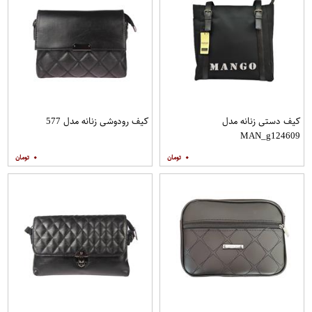
کیف دستی زنانه مدل
کیف رودوشی زنانه مدل 577
MAN_g124609
۰
۰