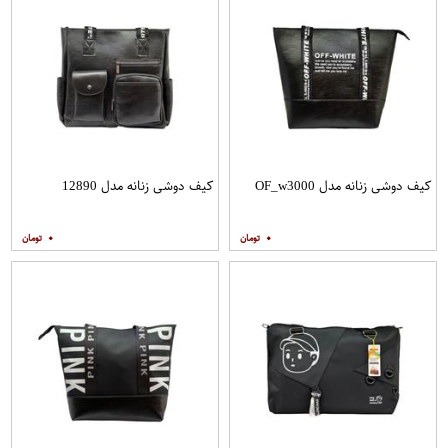
کیف دوشی زنانه مدل OF_w3000
کیف دوشی زنانه مدل 12890
۰
۰