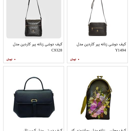
کیف دوشی زنانه پیر کاردین مدل
کیف دوشی زنانه پیر کاردین مدل
C9328
Y1494
۰
۰
کیف مجلسی زنانه مدل روباندوزی کد
کیف دستی مدل کریستال