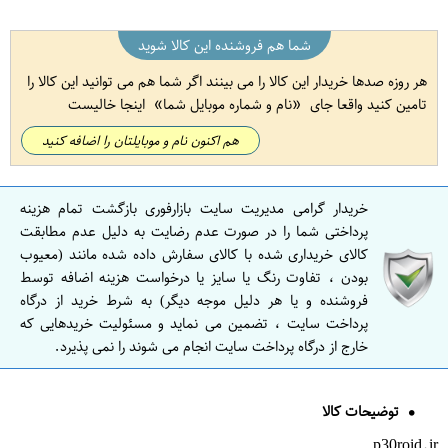
شما هم فروشنده این کالا شوید
هر روزه صدها خریدار این کالا را می بینند اگر شما هم می توانید این کالا را
تامین کنید واقعا جای
نام و شماره موبایل شما
اینجا خالیست
هم اکنون نام و موبایلتان را اضافه کنید
خریدار گرامی مدیریت سایت بازارفوری بازگشت تمام هزینه
پرداختی شما را در صورت عدم رضایت به دلیل عدم مطابقت
کالای خریداری شده با کالای سفارش داده شده مانند (معیوب
بودن ، تفاوت رنگ یا سایز یا درخواست هزینه اضافه توسط
فروشنده و یا هر دلیل موجه دیگر) به شرط خرید از درگاه
پرداخت سایت ، تضمین می نماید و مسئولیت خریدهایی که
خارج از درگاه پرداخت سایت انجام می شوند را نمی پذیرد.
توضیحات کالا
p30roid.ir