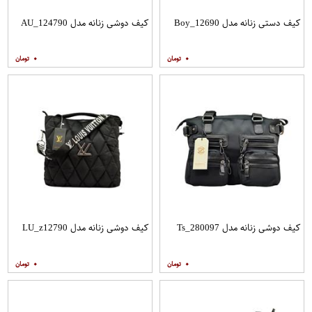
کیف دستی زنانه مدل Boy_12690
کیف دوشی زنانه مدل AU_124790
۰
۰
کیف دوشی زنانه مدل Ts_280097
کیف دوشی زنانه مدل LU_z12790
۰
۰