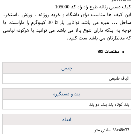
کیف دستی زنانه طرح راه راه کد 105000
این کیف ها مناسب برای باشگاه و خرید روزانه ، ورزش ،استخر،
ساحل ... غیره می باشد توانایی بار تا 30 کیلوگرم را داراست. با
توجه به اینکه دارای تنوع بالا می باشد می توانید با هرگونه لباسی
که مدنظرتان می باشد ست کنید.
مختصات کالا
جنس
الیاف طبیعی
بند و دستگیره
بند کوتاه بند بلند دو بند
ابعاد
33x48x33 سانتی متر