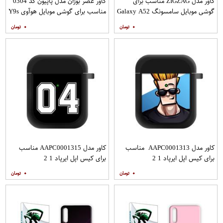
کاور مدل ZIGZAG مناسب برای
کاور عصر بوژان مدل پاپیون کد 0304
گوشی موبایل سامسونگ Galaxy A52
مناسب برای گوشی موبایل هوآوی Y9s
A52S به همراه پایه نگهدارنده
۰
۰
کاور مدل AAPC0001313 مناسب
کاور مدل AAPC0001315 مناسب
برای کیس اپل ایرپاد 1 2
برای کیس اپل ایرپاد 1 2
۰
۰