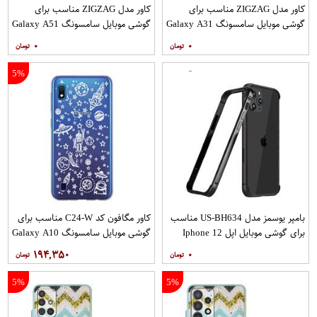
کاور مدل ZIGZAG مناسب برای
کاور مدل ZIGZAG مناسب برای
گوشی موبایل سامسونگ Galaxy A31
گوشی موبایل سامسونگ Galaxy A51
به همراه پایه نگهدارنده
به همراه پایه نگهدارنده
۰
۰
5%
بامپر یوسمز مدل US-BH634 مناسب
کاور مگافون کد C24-W مناسب برای
برای گوشی موبایل اپل Iphone 12
گوشی موبایل سامسونگ Galaxy A10
12PRO
۱۹۴,۳۵۰
۰
5%
5%