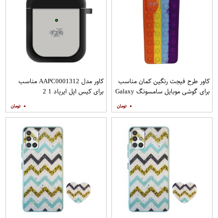
کاور طرح فیجت رنگین کمان مناسب
کاور مدل AAPC0001312 مناسب
برای گوشی موبایل سامسونگ Galaxy
برای کیس اپل ایرپاد 1 2
A12
۰
۰