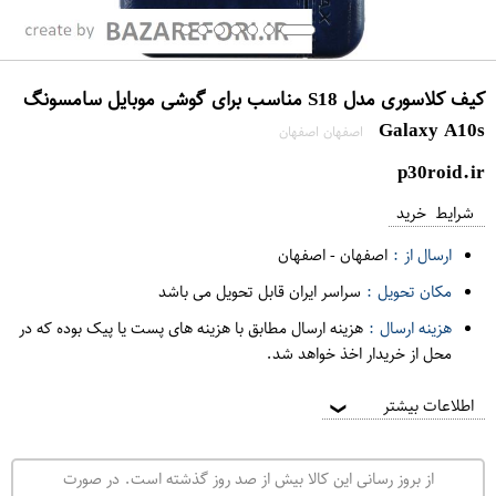
کیف کلاسوری مدل S18 مناسب برای گوشی موبایل سامسونگ
Galaxy A10s
اصفهان اصفهان
p30roid.ir
شرایط خرید
ارسال از :
اصفهان
-
اصفهان
مکان تحویل :
سراسر ایران قابل تحویل می باشد
هزینه ارسال :
هزینه ارسال مطابق با هزینه های پست یا پیک بوده که در
محل از خریدار اخذ خواهد شد.
اطلاعات بیشتر
❯
از بروز رسانی این کالا بیش از صد روز گذشته است. در صورت