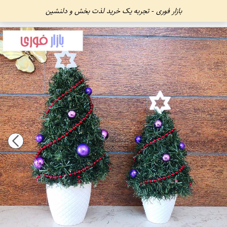
بازار فوری - تجربه یک خرید لذت بخش و دلنشین