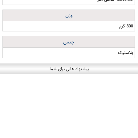
وزن
800 گرم
جنس
پلاستیک
پیشنهاد هایی برای شما