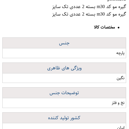
گیره مو کد m30 بسته 2 عددی تک سایز
گیره مو کد m30 بسته 2 عددی تک سایز
مختصات کالا
جنس
پارچه
ویژگی های ظاهری
نگین
توضیحات جنس
نخ و فلز
کشور تولید کننده
ایران