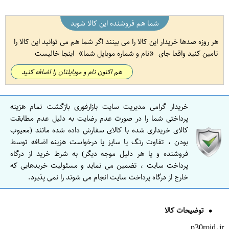
شما هم فروشنده این کالا شوید
هر روزه صدها خریدار این کالا را می بینند اگر شما هم می توانید این کالا را
تامین کنید واقعا جای
نام و شماره موبایل شما
اینجا خالیست
هم اکنون نام و موبایلتان را اضافه کنید
خریدار گرامی مدیریت سایت بازارفوری بازگشت تمام هزینه
پرداختی شما را در صورت عدم رضایت به دلیل عدم مطابقت
کالای خریداری شده با کالای سفارش داده شده مانند (معیوب
بودن ، تفاوت رنگ یا سایز یا درخواست هزینه اضافه توسط
فروشنده و یا هر دلیل موجه دیگر) به شرط خرید از درگاه
پرداخت سایت ، تضمین می نماید و مسئولیت خریدهایی که
خارج از درگاه پرداخت سایت انجام می شوند را نمی پذیرد.
توضیحات کالا
p30roid.ir