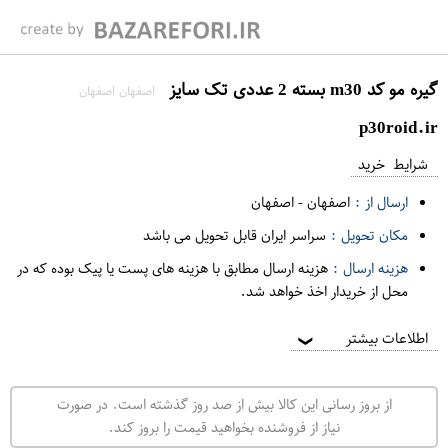
گیره مو کد m30 بسته 2 عددی تک سایز
اصفهان اصفهان
p30roid.ir
شرایط خرید
ارسال از :
اصفهان
-
اصفهان
مکان تحویل :
سراسر ایران قابل تحویل می باشد
هزینه ارسال :
هزینه ارسال مطابق با هزینه های پست یا پیک بوده که در
محل از خریدار اخذ خواهد شد.
اطلاعات بیشتر
❯
از بروز رسانی این کالا بیش از صد روز گذشته است. در صورت
نیاز از فروشنده بخواهید قیمت را بروز کند.