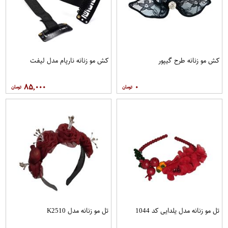
کش مو زنانه طرح گیپور
کش مو زنانه نارپام مدل لیفت
۸۵,۰۰۰
۰
تل مو زنانه مدل یلدایی کد 1044
تل مو زنانه مدل K2510