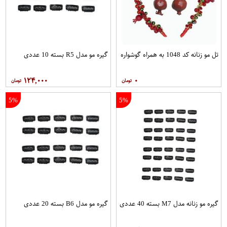
تل مو زنانه کد 1048 به همراه گوشواره
گیره مو مدل R5 بسته 10 عددی
۱۲۴,۰۰۰
۰
5%
5%
گیره مو زنانه مدل M7 بسته 40 عددی
گیره مو مدل B6 بسته 20 عددی