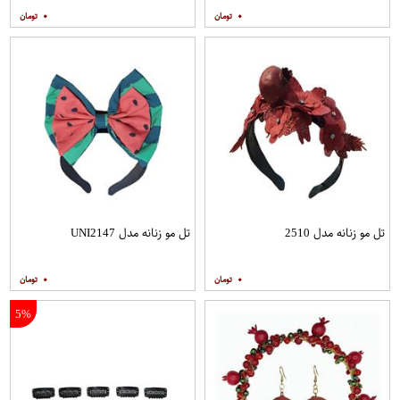
۰
۰
تل مو زنانه مدل 2510
تل مو زنانه مدل UNI2147
۰
۰
5%