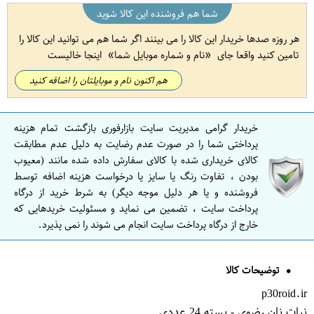
شما هم فروشنده این کالا شوید
هر روزه صدها خریدار این کالا را می بینند اگر شما هم می توانید این کالا را
تامین کنید واقعا جای
نام و شماره موبایل شما
اینجا خالیست
هم اکنون نام و موبایلتان را اضافه کنید
خریدار گرامی مدیریت سایت بازارفوری بازگشت تمام هزینه
پرداختی شما را در صورت عدم رضایت به دلیل عدم مطابقت
کالای خریداری شده با کالای سفارش داده شده مانند (معیوب
بودن ، تفاوت رنگ یا سایز یا درخواست هزینه اضافه توسط
فروشنده و یا هر دلیل موجه دیگر) به شرط خرید از درگاه
پرداخت سایت ، تضمین می نماید و مسئولیت خریدهایی که
خارج از درگاه پرداخت سایت انجام می شوند را نمی پذیرد.
توضیحات کالا
p30roid.ir
نبات نان رضوی - بسته 24 عددی