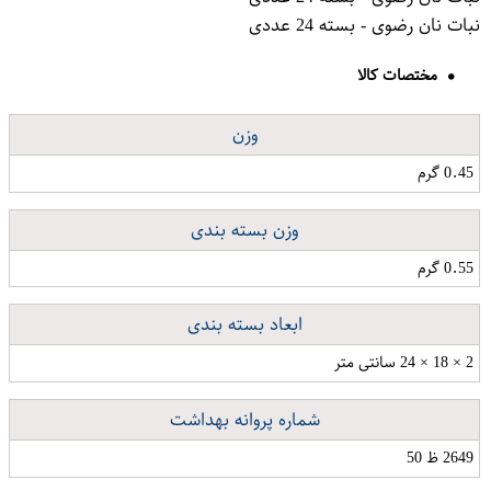
نبات نان رضوی - بسته 24 عددی
مختصات کالا
وزن
0.45 گرم
وزن بسته بندی
0.55 گرم
ابعاد بسته بندی
2 × 18 × 24 سانتی متر
شماره پروانه بهداشت
2649 ظ 50