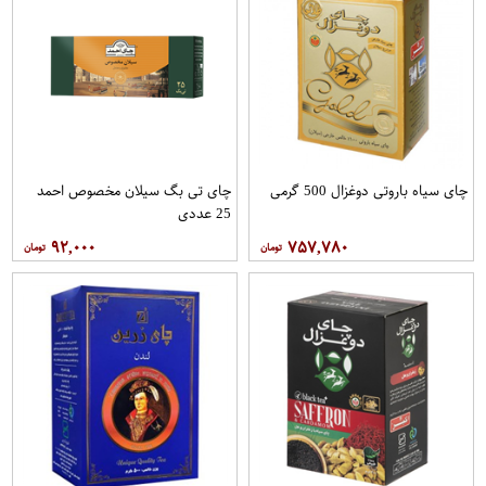
چای سیاه باروتی دوغزال 500 گرمی
چای تی بگ سیلان مخصوص احمد
25 عددی
۹۲,۰۰۰
۷۵۷,۷۸۰