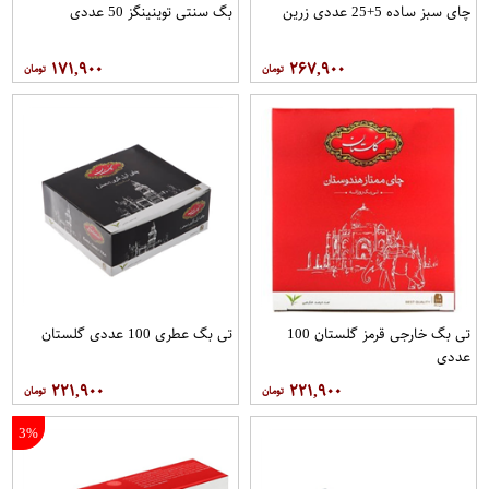
چای سبز ساده 5+25 عددی زرین
بگ سنتی توینینگز 50 عددی
۱۷۱,۹۰۰
۲۶۷,۹۰۰
تی بگ خارجی قرمز گلستان 100
تی بگ عطری 100 عددی گلستان
عددی
۲۲۱,۹۰۰
۲۲۱,۹۰۰
3%