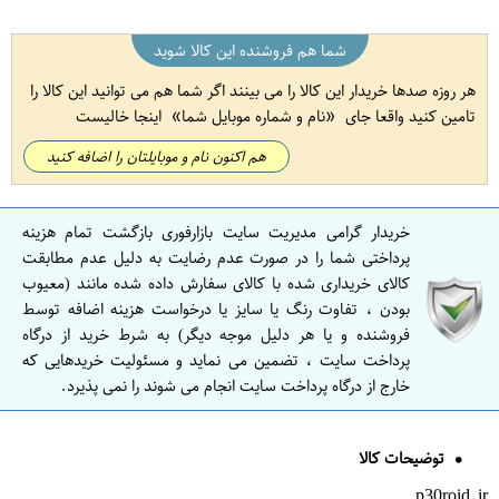
شما هم فروشنده این کالا شوید
هر روزه صدها خریدار این کالا را می بینند اگر شما هم می توانید این کالا را
تامین کنید واقعا جای
نام و شماره موبایل شما
اینجا خالیست
هم اکنون نام و موبایلتان را اضافه کنید
خریدار گرامی مدیریت سایت بازارفوری بازگشت تمام هزینه
پرداختی شما را در صورت عدم رضایت به دلیل عدم مطابقت
کالای خریداری شده با کالای سفارش داده شده مانند (معیوب
بودن ، تفاوت رنگ یا سایز یا درخواست هزینه اضافه توسط
فروشنده و یا هر دلیل موجه دیگر) به شرط خرید از درگاه
پرداخت سایت ، تضمین می نماید و مسئولیت خریدهایی که
خارج از درگاه پرداخت سایت انجام می شوند را نمی پذیرد.
توضیحات کالا
p30roid.ir