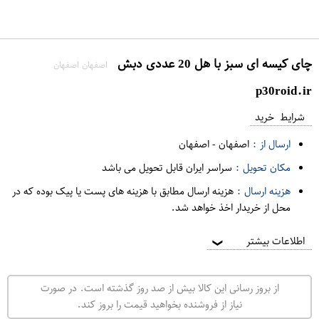
چای کيسه ای سبز با هل 20 عددی دبش
اصفهان اصفهان
p30roid.ir
شرایط خرید
ارسال از :
اصفهان
-
اصفهان
مکان تحویل :
سراسر ایران قابل تحویل می باشد
هزینه ارسال :
هزینه ارسال مطابق با هزینه های پست یا پیک بوده که در
محل از خریدار اخذ خواهد شد.
اطلاعات بیشتر
❯
از بروز رسانی این کالا بیش از صد روز گذشته است. در صورت
نیاز از فروشنده بخواهید قیمت را بروز کند.