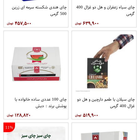
چای سیاه زعفران و هل دو غزال 400
چای هندی شکسته سرمه ای زرین
گرمی
500 گرمی
۴۵۷,۵۰۰
۶۳۹,۹۰۰
چای سیلان با طعم دارچین و هل دو
چای 100 عددی ساده خانواده با
غزال 400 گرمی
پوشش برند : دبش
۱۲۸,۸۲۰
۵۱۹,۹۰۰
11%