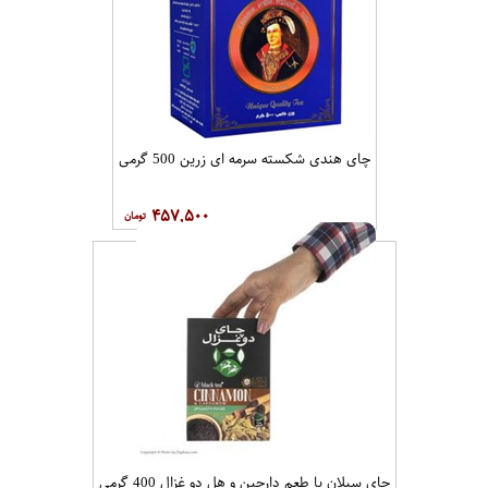
چای هندی شکسته سرمه ای زرین 500 گرمی
۴۵۷,۵۰۰
چای سیلان با طعم دارچین و هل دو غزال 400 گرمی