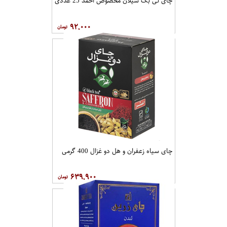
چای تی بگ سیلان مخصوص احمد 25 عددی
۹۲,۰۰۰
چای سیاه زعفران و هل دو غزال 400 گرمی
۶۳۹,۹۰۰