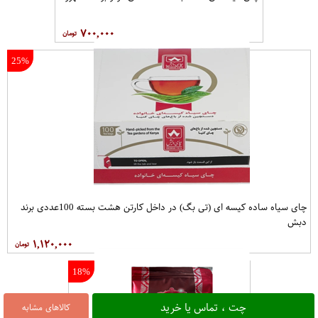
۷۰۰,۰۰۰
25%
چای سیاه ساده کیسه ای (تی بگ) در داخل کارتن هشت بسته 100عددی برند
دبش
۱,۱۲۰,۰۰۰
18%
چت ، تماس یا خرید
کالاهای مشابه