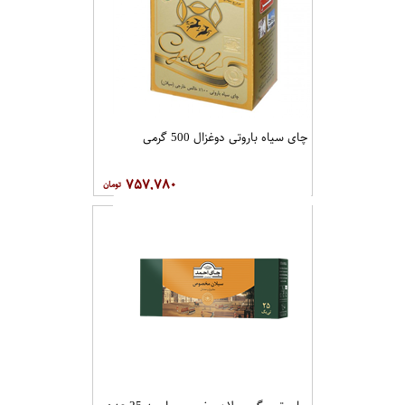
چای سیاه باروتی دوغزال 500 گرمی
۷۵۷,۷۸۰