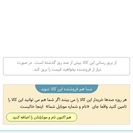
از بروز رسانی این کالا بیش از صد روز گذشته است. در صورت
نیاز از فروشنده بخواهید قیمت را بروز کند.
شما هم فروشنده این کالا شوید
هر روزه صدها خریدار این کالا را می بینند اگر شما هم می توانید این کالا را
تامین کنید واقعا جای
نام و شماره موبایل شما
اینجا خالیست
هم اکنون نام و موبایلتان را اضافه کنید