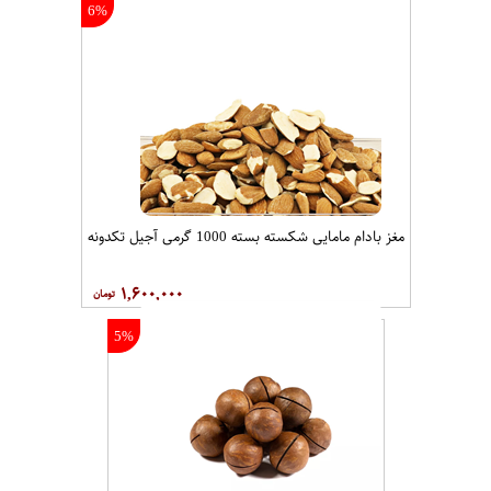
6%
مغز بادام مامایی شکسته بسته 1000 گرمی آجیل تکدونه
۱,۶۰۰,۰۰۰
5%