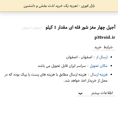
بازار فوری - تجربه یک خرید لذت بخش و دلنشین
آجیل چهار مغز شور فله ای مقدار 1 کیلو
اصفهان اصفهان
p30roid.ir
شرایط خرید
ارسال از :
اصفهان
-
اصفهان
مکان تحویل :
سراسر ایران قابل تحویل می باشد
هزینه ارسال :
هزینه ارسال مطابق با هزینه های پست یا پیک بوده که در
محل از خریدار اخذ خواهد شد.
اطلاعات بیشتر
❯