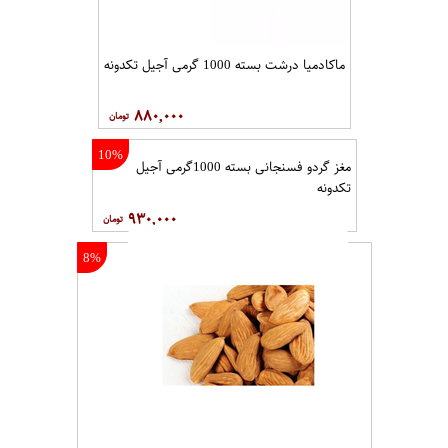
ماکادمیا درشت بسته 1000 گرمی آجیل تکدونه
۸۸۰,۰۰۰
10%
مغز گردو فسنجانی بسته 1000گرمی آجیل
تکدونه
۹۳۰,۰۰۰
8%