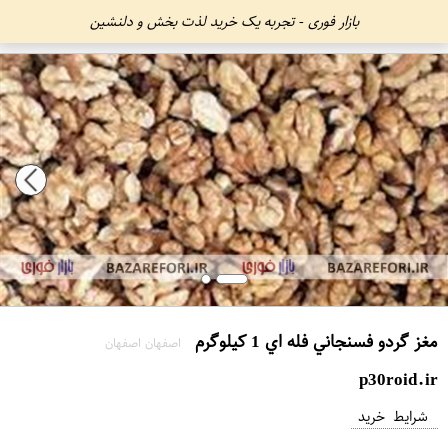
بازار فوری - تجربه یک خرید لذت بخش و دلنشین
مغز گردو فسنجاني فله اي 1 کیلوگرم
اصفهان اصفهان
p30roid.ir
شرایط خرید