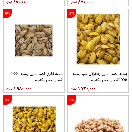
۱۸۰,۰۰۰
۸۷۰,۰۰۰
6%
9%
پسته احمد آقایی زعفرانی شور بسته
پسته تگری احمدآقایی بسته 1000
1000گرمی آجیل تکدونه
گرمی آجیل تکدونه
۱,۹۸۰,۰۰۰
۱,۷۲۰,۰۰۰
5%
6%