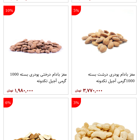
10%
5%
مغز بادام پودری درشت بسته
مغز بادام درختی پودری بسته 1000
1000گرمی آجیل تکدونه
گرمی آجیل تکدونه
۱,۹۸۰,۰۰۰
۳,۷۷۰,۰۰۰
6%
3%