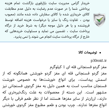
خریدار گرامی مدیریت سایت بازارفوری بازگشت تمام هزینه
پرداختی شما را در صورت عدم رضایت به دلیل عدم مطابقت
کالای خریداری شده با کالای سفارش داده شده مانند (معیوب
بودن ، تفاوت رنگ یا سایز یا درخواست هزینه اضافه توسط
فروشنده و یا هر دلیل موجه دیگر) به شرط خرید از درگاه
پرداخت سایت ، تضمین می نماید و مسئولیت خریدهایی که
خارج از درگاه پرداخت سایت انجام می شوند را نمی پذیرد.
توضیحات کالا
p30roid.ir
مغز گردو فسنجانی فله ای 1 کیلوگرم
مغز گردو فسنجانی فله ای مغز گردو خورشتی همانگونه که از
اسمش پیداست، برای انواع خورشت‌ها به خصوص خورشت
فسنجان مناسب است به همین دلیل به مغز گردوی فسنجانی نیز
مشهور است. این دسته از محصولات به علت رنگ‌تیره‌تری که
دارند، ارزان‌تر از سایر مغز‌ها هستند اما از نظر طعم فرقی با دیگر
انواع مغز‌ها ندارند. چرب بودن و طعم مطبوع مغز گردوی خورشتی