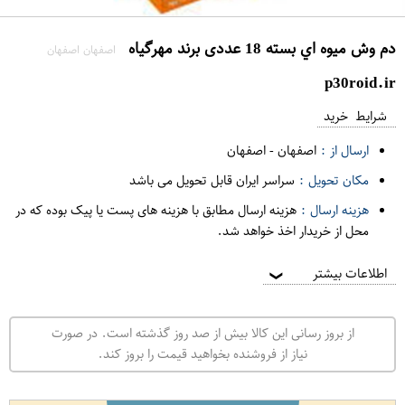
دم وش ميوه اي بسته 18 عددی برند مهرگياه
اصفهان اصفهان
p30roid.ir
شرایط خرید
ارسال از :
اصفهان
-
اصفهان
مکان تحویل :
سراسر ایران قابل تحویل می باشد
هزینه ارسال :
هزینه ارسال مطابق با هزینه های پست یا پیک بوده که در
محل از خریدار اخذ خواهد شد.
اطلاعات بیشتر
❯
از بروز رسانی این کالا بیش از صد روز گذشته است. در صورت
نیاز از فروشنده بخواهید قیمت را بروز کند.