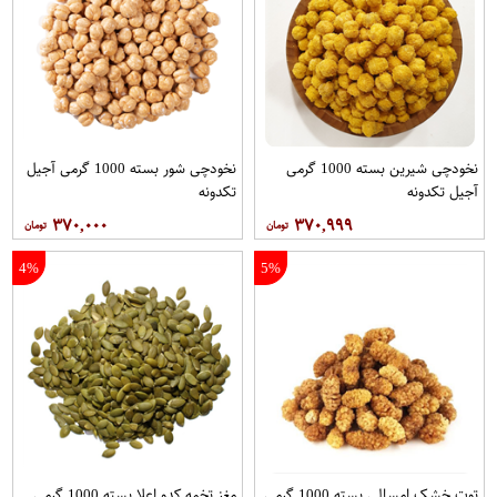
نخودچی شیرین بسته 1000 گرمی
نخودچی شور بسته 1000 گرمی آجیل
آجیل تکدونه
تکدونه
۳۷۰,۰۰۰
۳۷۰,۹۹۹
4%
5%
توت خشک امسالی بسته 1000 گرمی
مغز تخمه کدو اعلا بسته 1000 گرمی