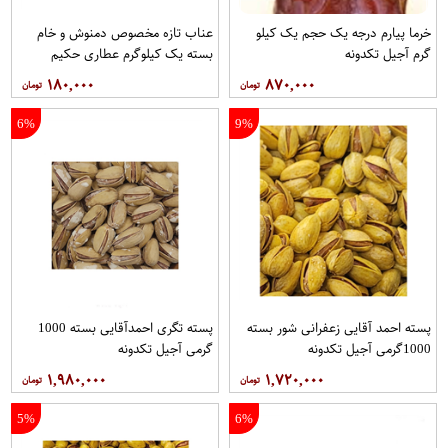
خرما پیارم درجه یک حجم یک کیلو
عناب تازه مخصوص دمنوش و خام
گرم آجیل تکدونه
بسته یک کیلوگرم عطاری حکیم
۱۸۰,۰۰۰
۸۷۰,۰۰۰
6%
9%
پسته احمد آقایی زعفرانی شور بسته
پسته تگری احمدآقایی بسته 1000
1000گرمی آجیل تکدونه
گرمی آجیل تکدونه
۱,۹۸۰,۰۰۰
۱,۷۲۰,۰۰۰
5%
6%