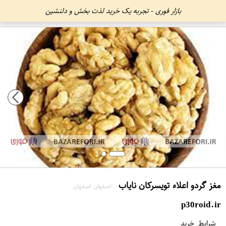
بازار فوری - تجربه یک خرید لذت بخش و دلنشین
مغز گردو اعلاء تويسرکان ناياب
اصفهان اصفهان
p30roid.ir
شرایط خرید