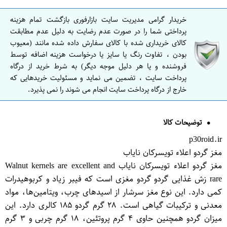
خریدار گرامی مدیریت سایت بازارفوری بازگشت تمام هزینه
پرداختی شما را در صورت عدم رضایت به دلیل عدم مطابقت
کالای خریداری شده با کالای سفارش داده شده مانند (معیوب
بودن ، تفاوت رنگ یا سایز یا درخواست هزینه اضافه توسط
فروشنده و یا هر دلیل موجه دیگر) به شرط خرید از درگاه
پرداخت سایت ، تضمین می نماید و مسئولیت خریدهایی که
خارج از درگاه پرداخت سایت انجام می شوند را نمی پذیرد.
توضیحات کالا
p30roid.ir
مغز گردو اعلاء تویسرکان نایاب
مغز گردو اعلاء تویسرکان نایاب Walnut kernels are excellent and
rare زش غذایی گردو گردو مغزی است که فیبر زیاد و کربوهیدرات
کمی دارد. این نوع مغز سرشار از اسیدهای چرب، ویتامین‌ها، مواد
معدنی و ترکیبات گیاهی است. ۲۸ گرم گردو ۱۸۵ کالری دارد. این
میزان گردو همچنین حاوی ۴ گرم پروتئین، ۱۸ گرم چربی و ۳ گرم