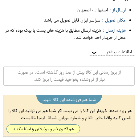
ارسال از :
اصفهان
-
اصفهان
مکان تحویل :
سراسر ایران قابل تحویل می باشد
هزینه ارسال :
هزینه ارسال مطابق با هزینه های پست یا پیک بوده که در
محل از خریدار اخذ خواهد شد.
اطلاعات بیشتر
❯
از بروز رسانی این کالا بیش از صد روز گذشته است. در صورت
نیاز از فروشنده بخواهید قیمت را بروز کند.
شما هم فروشنده این کالا شوید
هر روزه صدها خریدار این کالا را می بینند اگر شما هم می توانید این کالا را
تامین کنید واقعا جای
نام و شماره موبایل شما
اینجا خالیست
هم اکنون نام و موبایلتان را اضافه کنید