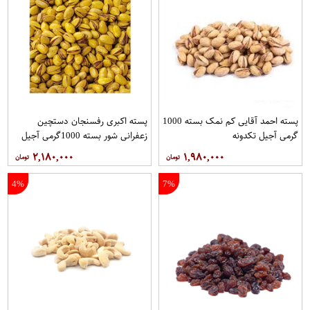
پسته احمد آقایی کم نمک بسته 1000
پسته اکبری رفسنجان دستچین
گرمی آجیل تکدونه
زعفرانی شور بسته 1000گرمی آجیل
تکدونه
۲,۱۸۰,۰۰۰
۱,۹۸۰,۰۰۰
4%
7%