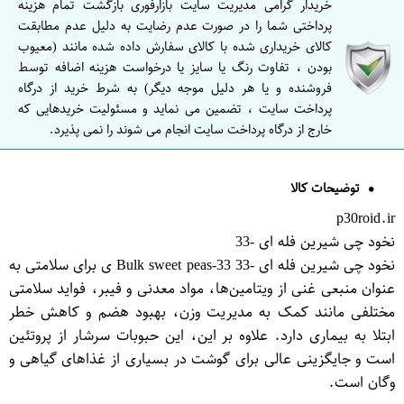
خریدار گرامی مدیریت سایت بازارفوری بازگشت تمام هزینه
پرداختی شما را در صورت عدم رضایت به دلیل عدم مطابقت
کالای خریداری شده با کالای سفارش داده شده مانند (معیوب
بودن ، تفاوت رنگ یا سایز یا درخواست هزینه اضافه توسط
فروشنده و یا هر دلیل موجه دیگر) به شرط خرید از درگاه
پرداخت سایت ، تضمین می نماید و مسئولیت خریدهایی که
خارج از درگاه پرداخت سایت انجام می شوند را نمی پذیرد.
توضیحات کالا
p30roid.ir
نخود چی شیرین فله ای -33
نخود چی شیرین فله ای -33 Bulk sweet peas-33 ی برای سلامتی به
عنوان منبعی غنی از ویتامین‌ها، مواد معدنی و فیبر، فواید سلامتی
مختلفی مانند کمک به مدیریت وزن، بهبود هضم و کاهش خطر
ابتلا به بیماری دارد. علاوه بر این، این حبوبات سرشار از پروتئین
است و جایگزینی عالی برای گوشت در بسیاری از غذاهای گیاهی و
وگان است.