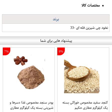
مختصات کالا
برند
نخود چی شیرین فله ای -33
پیشنهاد هایی برای شما
7%
9%
کنجد سفید مخصوص خوراکی بسته
پودر سنجد مخصوص غذا دسرها و
یک کیلوگرم عطاری حکیم
شیرینی بسته یک کیلوگرم عطاری