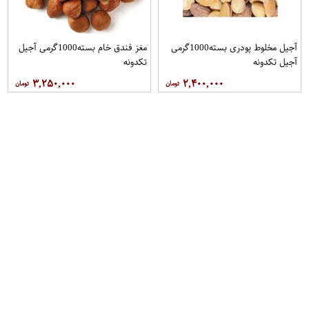
آجیل مخلوط پودری بسته1000گرمی
مغز فندق خام بسته1000گرمی آجیل
آجیل تکدونه
تکدونه
۳,۲۵۰,۰۰۰
۲,۴۰۰,۰۰۰