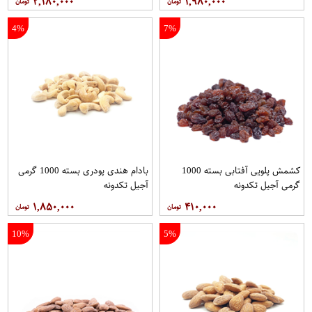
۲,۱۸۰,۰۰۰
۱,۹۸۰,۰۰۰
4%
7%
کشمش پلویی آفتابی بسته 1000
بادام هندی پودری بسته 1000 گرمی
گرمی آجیل تکدونه
آجیل تکدونه
۱,۸۵۰,۰۰۰
۴۱۰,۰۰۰
10%
5%