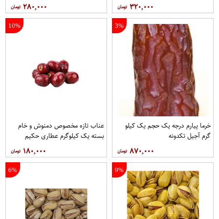
حکیم
۲۸۰,۰۰۰
۳۲۰,۰۰۰
10%
3%
خرما پیارم درجه یک حجم یک کیلو
عناب تازه مخصوص دمنوش و خام
گرم آجیل تکدونه
بسته یک کیلوگرم عطاری حکیم
۱۸۰,۰۰۰
۸۷۰,۰۰۰
6%
9%