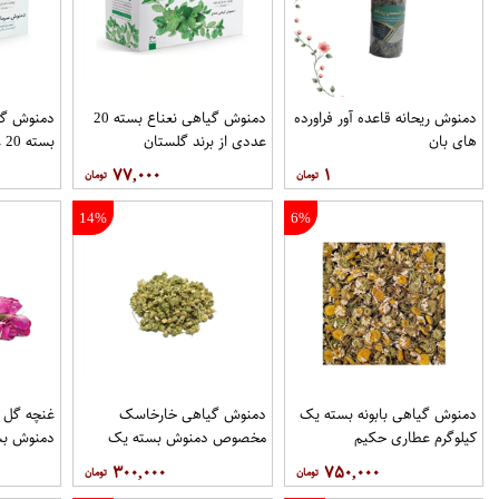
دمنوش ریحانه قاعده آور فراورده
دمنوش گیاهی نعناع بسته 20
دمنوش گی
های بان
عددی از برند گلستان
بسته 20 عددی از برند گلستان
۷۷,۰۰۰
۱
14%
6%
دمنوش گیاهی بابونه بسته یک
دمنوش گیاهی خارخاسک
غنچه گل
کیلوگرم عطاری حکیم
مخصوص دمنوش بسته یک
دمنوش بس
کیلوگرم عطاری حکیم
عطاری حک
۳۰۰,۰۰۰
۷۵۰,۰۰۰