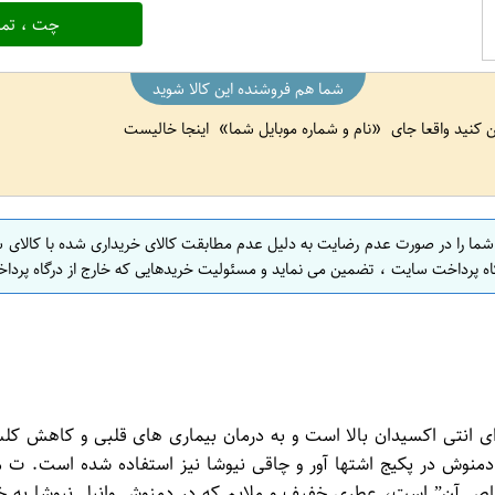
چت ، تما
شما هم فروشنده این کالا شوید
ین کنید واقعا جای
نام و شماره موبایل شما
اینجا خالیست
 شما را در صورت عدم رضایت به دلیل عدم مطابقت کالای خریداری شده با کالای 
اه پرداخت سایت ، تضمین می نماید و مسئولیت خریدهایی که خارج از درگاه پرداخ
رای انتی اکسیدان بالا است و به درمان بیماری های قلبی و کاهش ک
منوش در پکیج اشتها آور و چاقی نیوشا نیز استفاده شده است. ت م
اص آن” است، عطری خفیف و ملایم که در دمنوش وانیل نیوشا به 