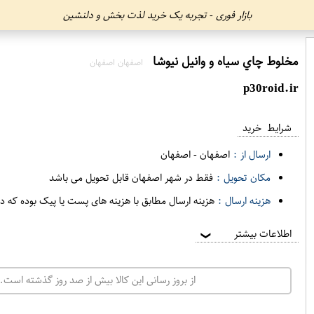
بازار فوری - تجربه یک خرید لذت بخش و دلنشین
مخلوط چاي سياه و وانيل نيوشا
اصفهان اصفهان
p30roid.ir
شرایط خرید
ارسال از :
اصفهان
-
اصفهان
مکان تحویل :
فقط در شهر اصفهان قابل تحویل می باشد
هزینه ارسال :
هزینه ارسال مطابق با هزینه های پست یا پیک بوده که د
اطلاعات بیشتر
❯
از بروز رسانی این کالا بیش از صد روز گذشته است. 