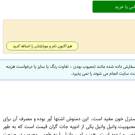
س یا خرید
هم اکنون نام و موبایلتان را اضافه کنید
سفارش داده شده مانند (معیوب بودن ، تفاوت رنگ یا سایز یا درخواست هزینه
ت سایت انجام می شوند را نمی پذیرد.
لسترل خون مفید است. این دمنوش اشتها آور بوده و مصرف آن برای
حبوبیت وانیل وانیل یکی از ادویه جات گران قیمت است که به طور
خوبی مشهود است. همین امر، وانیل را به طعمی محبوب در صنعت