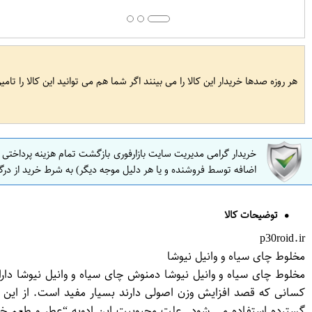
هر روزه صدها خریدار این کالا را می بینند اگر شما هم می توانید این کالا را تام
خریدار گرامی مدیریت سایت بازارفوری بازگشت تمام هزینه پرداختی
اضافه توسط فروشنده و یا هر دلیل موجه دیگر) به شرط خرید از درگ
توضیحات کالا
p30roid.ir
مخلوط چای سیاه و وانیل نیوشا
مخلوط چای سیاه و وانیل نیوشا دمنوش چای سیاه و وانیل نیوشا دا
کسانی که قصد افزایش وزن اصولی دارند بسیار مفید است. از این د
گسترده استفاده می شود. علت محبوبیت این ادویه “عطر و طعم خ