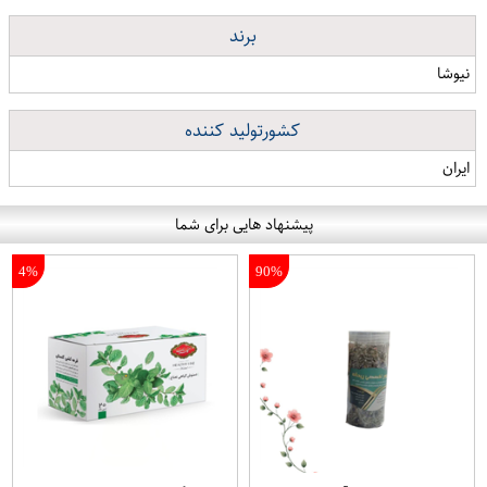
برند
نیوشا
کشورتولید کننده
ایران
پیشنهاد هایی برای شما
4%
90%