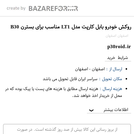
روکش خودرو بابل کارپت مدل LT1 مناسب برای بسترن B30
اصفهان اصفهان
p30roid.ir
شرایط خرید
ارسال از :
اصفهان
-
اصفهان
مکان تحویل :
سراسر ایران قابل تحویل می باشد
هزینه ارسال :
هزینه ارسال مطابق با هزینه های پست یا پیک بوده که در
محل از خریدار اخذ خواهد شد.
اطلاعات بیشتر
❯
از بروز رسانی این کالا بیش از صد روز گذشته است. در صورت