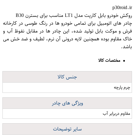
p30roid.ir
روکش خودرو بابل کارپت مدل LT1 مناسب برای بسترن B30
چادر های اتومبیل برای تمامی خودرو ها در رنگ طوسی در کارخانه
فرش و موکت بابل تولید شده، این چادر ها در مقابل نفوظ آب و
خاک مقاوم بوده همچنین لایه درونی آن نرم، لطیف و ضد خش می
باشد.
مختصات کالا
جنس کالا
چرم پارچه
ویژگی های چادر
مقاوم دربرابر آب
سایر توضیحات