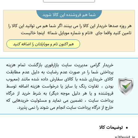
شما هم فروشنده این کالا شوید
هر روزه صدها خریدار این کالا را می بینند اگر شما هم می توانید این کالا را
تامین کنید واقعا جای
نام و شماره موبایل شما
اینجا خالیست
هم اکنون نام و موبایلتان را اضافه کنید
خریدار گرامی مدیریت سایت بازارفوری بازگشت تمام هزینه
پرداختی شما را در صورت عدم رضایت به دلیل عدم مطابقت
کالای خریداری شده با کالای سفارش داده شده مانند (معیوب
بودن ، تفاوت رنگ یا سایز یا درخواست هزینه اضافه توسط
فروشنده و یا هر دلیل موجه دیگر) به شرط خرید از درگاه
پرداخت سایت ، تضمین می نماید و مسئولیت خریدهایی که
خارج از درگاه پرداخت سایت انجام می شوند را نمی پذیرد.
توضیحات کالا
p30roid.ir