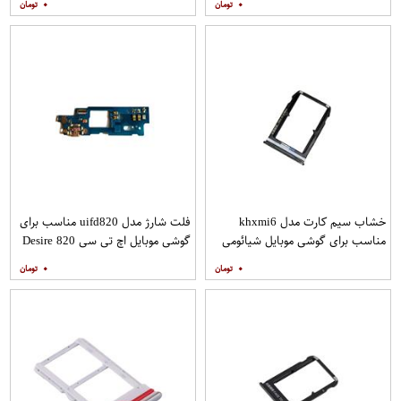
۰
۰
خشاب سیم کارت مدل khxmi6
فلت شارژ مدل uifd820 مناسب برای
مناسب برای گوشی موبایل شیائومی
گوشی موبایل اچ تی سی 820 Desire
Mi 6
۰
۰