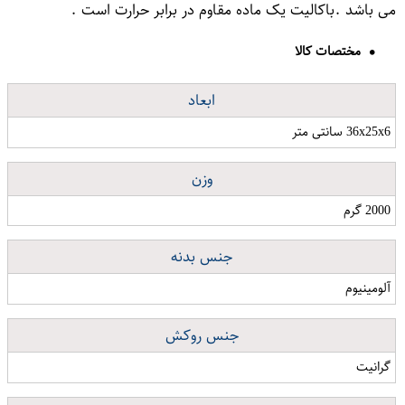
می باشد .باکالیت یک ماده مقاوم در برابر حرارت است .
مختصات کالا
ابعاد
36x25x6 سانتی متر
وزن
2000 گرم
جنس بدنه
آلومینیوم
جنس روکش
گرانیت