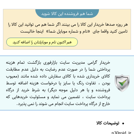
شما هم فروشنده این کالا شوید
هر روزه صدها خریدار این کالا را می بینند اگر شما هم می توانید این کالا را
تامین کنید واقعا جای
نام و شماره موبایل شما
اینجا خالیست
هم اکنون نام و موبایلتان را اضافه کنید
خریدار گرامی مدیریت سایت بازارفوری بازگشت تمام هزینه
پرداختی شما را در صورت عدم رضایت به دلیل عدم مطابقت
کالای خریداری شده با کالای سفارش داده شده مانند (معیوب
بودن ، تفاوت رنگ یا سایز یا درخواست هزینه اضافه توسط
فروشنده و یا هر دلیل موجه دیگر) به شرط خرید از درگاه
پرداخت سایت ، تضمین می نماید و مسئولیت خریدهایی که
خارج از درگاه پرداخت سایت انجام می شوند را نمی پذیرد.
توضیحات کالا
p30roid.ir