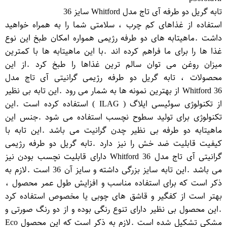
تابه گریل دو طرفه آی تاج مدل Whitford سایز 36
استفاده از غذاهای کم چرب ، سلامتی شما را به همراه خواهید
داشت .ماهیتابه های دو طرفه رژیمی همواره امکان طبخ این نوع
غذا ها را برای ما فراهم کرده اند .با این ماهیتابه ها با کمترین
میزان روغن می توان سالم ترین غذاها را طبخ کرد .از این
محصولات ، تابه گریل دو طرفه رژیمی گرانیتی آی تاج مدل
Whitford 36 از بهترین نمونه ها به شمار می رود .این تابه بی نظیر
از تکنولوژی سوئیسی ایلاگ ( ILAG ) استفاده کرده است .این
تکنولوژی برای تولید سطوح نچسب استفاده می شود .جنس این
ماهیتابه دو طرفه بی نظیر چدن گرانیت می باشد .این تابه با
کیفیت قابلیت ضد خش را نیز دارد .تابه گریل دو طرفه رژیمی
گرانیتی آی تاج مدل Whitford 36 دارای قابلیت نچسب بودن نیز
می باشد .این تابه سایز بزرگی داشته و سایز آن 36 است .لازم به
ذکر است که برای استفاده مناسب و افزایش طول عمر محصول ،
بهتر است از کفگیر و قاشق های چوبی یا مخصوص استفاده کرد
.این محصول بی نظیر دارای تنوع رنگی بوده و از دو رنگ صورتی و
مشکی تشکیل شده است .لازم به ذکر است که این محصول Eco