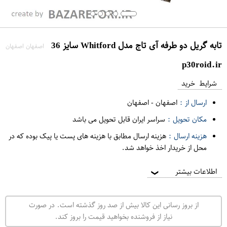
تابه گریل دو طرفه آی تاج مدل Whitford سایز 36
اصفهان اصفهان
p30roid.ir
شرایط خرید
ارسال از :
اصفهان
-
اصفهان
مکان تحویل :
سراسر ایران قابل تحویل می باشد
هزینه ارسال :
هزینه ارسال مطابق با هزینه های پست یا پیک بوده که در
محل از خریدار اخذ خواهد شد.
اطلاعات بیشتر
❯
از بروز رسانی این کالا بیش از صد روز گذشته است. در صورت
نیاز از فروشنده بخواهید قیمت را بروز کند.