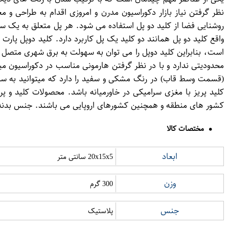
نظر گرفتن نیاز بازار دکوراسیون مدرن و امروزی اقدام به طراحی 
روشنایی فضا از کلید دو پل استفاده می شود. هر پل متعلق به یک سی
است، بنابراین کلید دوپل را می توان به سهولت به برق شهری متصل نمو
محدودیتی ندارد و با در نظر گرفتن هارمونی مناسب در دکوراسیون می
(قسمت وسط قاب) در رنگ مشکی و سفید را دارد که میتوانید به سلیق
کشور های منطقه و همچنین کشورهای اروپایی می باشند. جنس بدنه ق
مختصات کالا
ابعاد
20x15x5 سانتی متر
وزن
300 گرم
جنس
پلاستیک