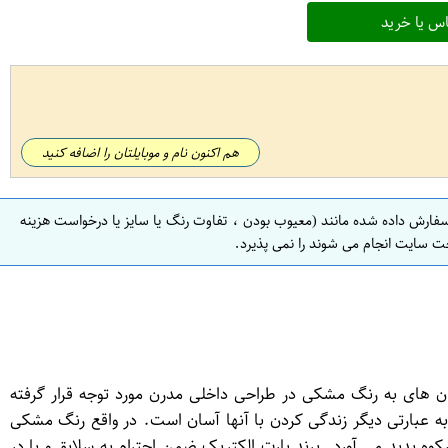
س یا خرید
هم اکنون نام و موبایلتان را اضافه کنید
سفارش داده شده مانند (معیوب بودن ، تفاوت رنگ یا سایز یا درخواست هزینه
ت سایت انجام می شوند را نمی پذیرد.
 های به رنگ مشکی در طراحی داخلی مدرن مورد توجه قرار گرفته
عبارتی دیگر زندگی کردن با آنها آسان است. در واقع رنگ مشکی
پدید می آورد. برند پارت الکتریک ضمن احترام به سلایق و با در