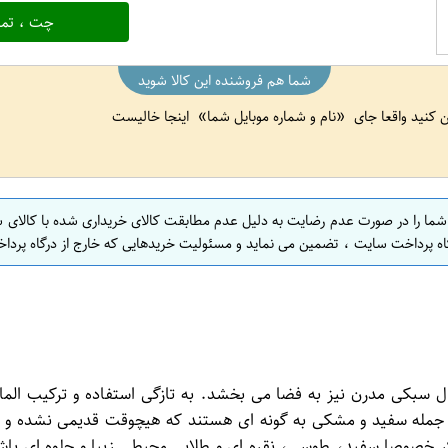
چت ، تما
شما هم فروشنده این کالا شوید
ین کنید واقعا جای
نام و شماره موبایل شما
اینجا خالیست
 شما را در صورت عدم رضایت به دلیل عدم مطابقت کالای خریداری شده با کالای 
اه پرداخت سایت ، تضمین می نماید و مسئولیت خریدهایی که خارج از درگاه پرداخ
بکی مدرن نیز به فضا می بخشد. به تازگی استفاده و ترکیب المان
مله سفید و مشکی به گونه ای هستند که هیچوقت قدیمی نشده و به 
خصوصا سفید، طوسی، نقره ای و طلایی محیطی زیبا و جلوه ای باشکوه 