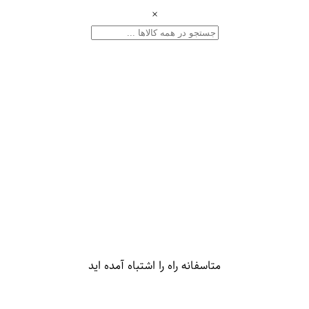
×
متاسفانه راه را اشتباه آمده اید