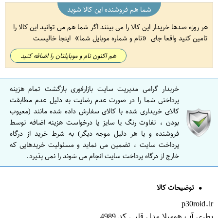
شما هم فروشنده این کالا شوید
هر روزه صدها خریدار این کالا را می بینند اگر شما هم می توانید این کالا را
تامین کنید واقعا جای
نام و شماره موبایل شما
اینجا خالیست
هم اکنون نام و موبایلتان را اضافه کنید
خریدار گرامی مدیریت سایت بازارفوری بازگشت تمام هزینه
پرداختی شما را در صورت عدم رضایت به دلیل عدم مطابقت
کالای خریداری شده با کالای سفارش داده شده مانند (معیوب
بودن ، تفاوت رنگ یا سایز یا درخواست هزینه اضافه توسط
فروشنده و یا هر دلیل موجه دیگر) به شرط خرید از درگاه
پرداخت سایت ، تضمین می نماید و مسئولیت خریدهایی که
خارج از درگاه پرداخت سایت انجام می شوند را نمی پذیرد.
توضیحات کالا
p30roid.ir
بطری آب هومیلا مدل قلبی کد 4989