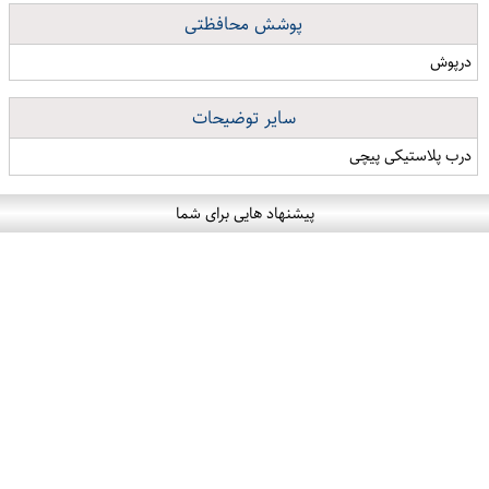
پوشش محافظتی
درپوش
سایر توضیحات
درب پلاستیکی پیچی
پیشنهاد هایی برای شما