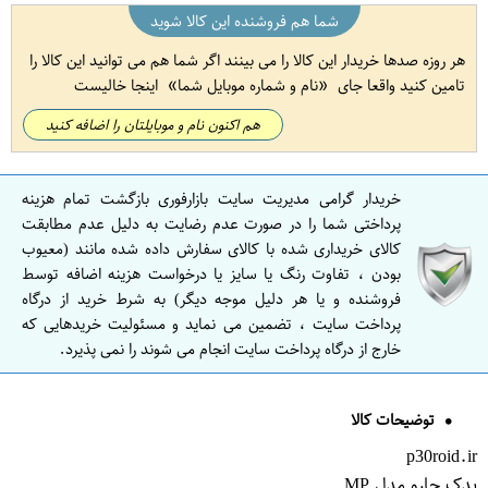
شما هم فروشنده این کالا شوید
هر روزه صدها خریدار این کالا را می بینند اگر شما هم می توانید این کالا را
تامین کنید واقعا جای
نام و شماره موبایل شما
اینجا خالیست
هم اکنون نام و موبایلتان را اضافه کنید
خریدار گرامی مدیریت سایت بازارفوری بازگشت تمام هزینه
پرداختی شما را در صورت عدم رضایت به دلیل عدم مطابقت
کالای خریداری شده با کالای سفارش داده شده مانند (معیوب
بودن ، تفاوت رنگ یا سایز یا درخواست هزینه اضافه توسط
فروشنده و یا هر دلیل موجه دیگر) به شرط خرید از درگاه
پرداخت سایت ، تضمین می نماید و مسئولیت خریدهایی که
خارج از درگاه پرداخت سایت انجام می شوند را نمی پذیرد.
توضیحات کالا
p30roid.ir
یدک جارو مدل MP