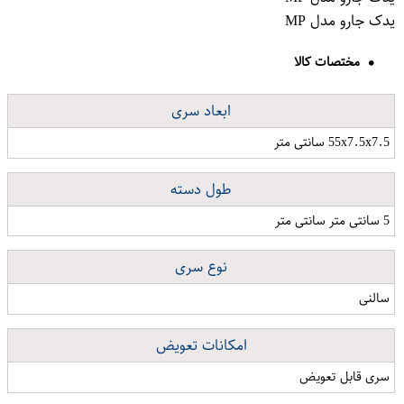
یدک جارو مدل MP
مختصات کالا
ابعاد سری
55x7.5x7.5 سانتی متر
طول دسته
5 سانتی متر سانتی متر
نوع سری
سالنی
امکانات تعویض
سری قابل تعویض