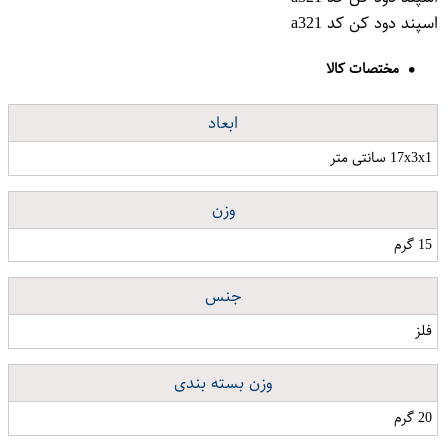
اسپند دود کن کد a321
مختصات کالا
ابعاد
17x3x1 سانتی متر
وزن
15 گرم
جنس
فلز
وزن بسته بندی
20 گرم