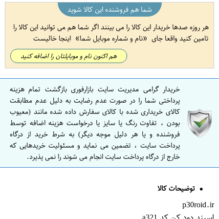
شما هم فروشنده این کالا شوید
هر روزه صدها خریدار این کالا را می بینند اگر شما هم می توانید این کالا را
تامین کنید واقعا جای
نام و شماره موبایل شما
اینجا خالیست
هم اکنون نام و موبایلتان را اضافه کنید
خریدار گرامی مدیریت سایت بازارفوری بازگشت تمام هزینه
پرداختی شما را در صورت عدم رضایت به دلیل عدم مطابقت
کالای خریداری شده با کالای سفارش داده شده مانند (معیوب
بودن ، تفاوت رنگ یا سایز یا درخواست هزینه اضافه توسط
فروشنده و یا هر دلیل موجه دیگر) به شرط خرید از درگاه
پرداخت سایت ، تضمین می نماید و مسئولیت خریدهایی که
خارج از درگاه پرداخت سایت انجام می شوند را نمی پذیرد.
توضیحات کالا
p30roid.ir
اسپند دود کن کد a321