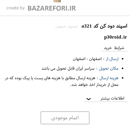
اسپند دود کن کد a321
اصفهان اصفهان
p30roid.ir
شرایط خرید
ارسال از :
اصفهان
-
اصفهان
مکان تحویل :
سراسر ایران قابل تحویل می باشد
هزینه ارسال :
هزینه ارسال مطابق با هزینه های پست یا پیک بوده که در
محل از خریدار اخذ خواهد شد.
اطلاعات بیشتر
❯
اتمام موجودی