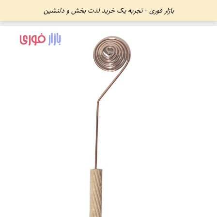
بازار فوری - تجربه یک خرید لذت بخش و دلنشین