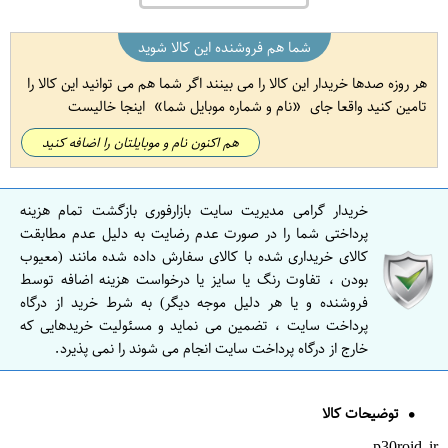
شما هم فروشنده این کالا شوید
هر روزه صدها خریدار این کالا را می بینند اگر شما هم می توانید این کالا را
تامین کنید واقعا جای
نام و شماره موبایل شما
اینجا خالیست
هم اکنون نام و موبایلتان را اضافه کنید
خریدار گرامی مدیریت سایت بازارفوری بازگشت تمام هزینه
پرداختی شما را در صورت عدم رضایت به دلیل عدم مطابقت
کالای خریداری شده با کالای سفارش داده شده مانند (معیوب
بودن ، تفاوت رنگ یا سایز یا درخواست هزینه اضافه توسط
فروشنده و یا هر دلیل موجه دیگر) به شرط خرید از درگاه
پرداخت سایت ، تضمین می نماید و مسئولیت خریدهایی که
خارج از درگاه پرداخت سایت انجام می شوند را نمی پذیرد.
توضیحات کالا
p30roid.ir