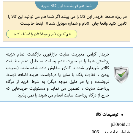
شما هم فروشنده این کالا شوید
هر روزه صدها خریدار این کالا را می بینند اگر شما هم می توانید این کالا را
تامین کنید واقعا جای
نام و شماره موبایل شما
اینجا خالیست
هم اکنون نام و موبایلتان را اضافه کنید
خریدار گرامی مدیریت سایت بازارفوری بازگشت تمام هزینه
پرداختی شما را در صورت عدم رضایت به دلیل عدم مطابقت
کالای خریداری شده با کالای سفارش داده شده مانند (معیوب
بودن ، تفاوت رنگ یا سایز یا درخواست هزینه اضافه توسط
فروشنده و یا هر دلیل موجه دیگر) به شرط خرید از درگاه
پرداخت سایت ، تضمین می نماید و مسئولیت خریدهایی که
خارج از درگاه پرداخت سایت انجام می شوند را نمی پذیرد.
توضیحات کالا
p30roid.ir
شلوار زنانه مدل 006