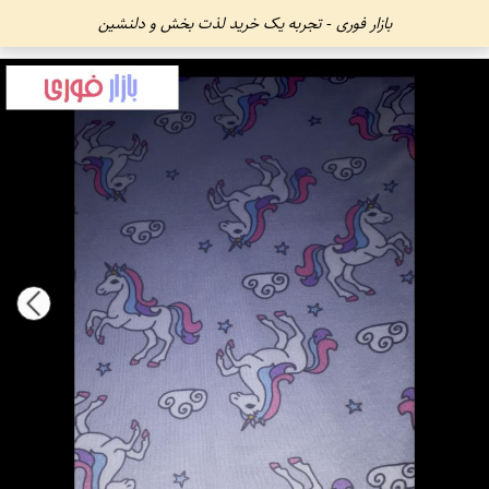
بازار فوری - تجربه یک خرید لذت بخش و دلنشین