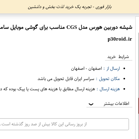
بازار فوری - تجربه یک خرید لذت بخش و دلنشین
شیشه دوربین هورس مدل CGS مناسب برای گوشی موبایل سامسونگ Galaxy S9 Plus
p30roid.ir
شرایط خرید
ارسال از :
اصفهان
-
اصفهان
مکان تحویل :
سراسر ایران قابل تحویل می باشد
هزینه ارسال :
هزینه ارسال مطابق با هزینه های پست یا پیک بوده که د
اطلاعات بیشتر
❯
از بروز رسانی این کالا بیش از صد روز گذشته است. 