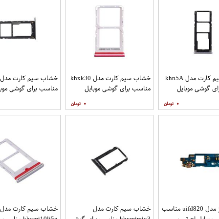
خشاب سیم کارت مدل khn5A
خشاب سیم کارت مدل khxk30
ی گوشی موبایل
مناسب برای گوشی موبایل
مناسب برای گوشی موبا
شیائومی Redmi K30
شیائومی Note 5 Pro
۰
۰
فلت شارژ مدل uifd820 مناسب
خشاب سیم کارت مدل
خشاب سیم کارت مدل
 موبایل اچ تی سی
khxmimix3 مناسب برای گوشی
khxmi10li5g مناس