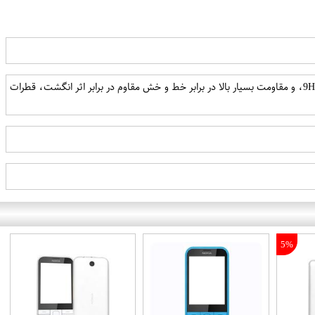
استفاده از شیشه حرارت دیده تحت شرایط خاص برش دقیق سنسور ها سازگاری با تمامی کیس و کیف های موجود سختی 9H، و مقاومت بسیار بالا در برابر خط و خش مقاوم در برابر اثر انگشت، قطرات
5%