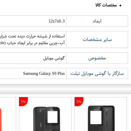
مختصات کالا
ابعاد
12x7x0.3
سایر مشخصات
آب،چربی مقاوم در برابر ایجاد حباب (zero bubble)
مخصوص
گوشی موبایل
سازگار با گوشی موبایل تبلت
Samsung Galaxy S9 Plus
5%
5%