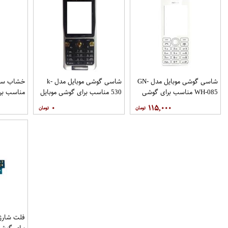
شاسی گوشی موبایل مدل GN-
شاسی گوشی موبایل مدل k-
WH-085 مناسب برای گوشی
530 مناسب برای گوشی موبایل
مناسب برا
موبایل نوکیا 206
سونی اریکسون k530
شیائومی Redmi Note 5A
۰
۱۱۵,۰۰۰
برای گوشی