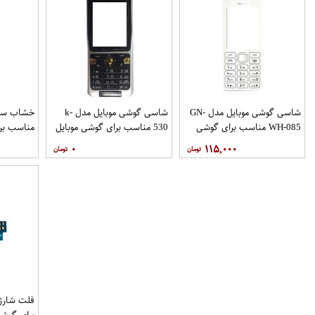
شاسی گوشی موبایل مدل GN-
شاسی گوشی موبایل مدل k-
WH-085 مناسب برای گوشی
530 مناسب برای گوشی موبایل
مناسب برا
موبایل نوکیا 206
سونی اریکسون k530
شیائومی Redmi Note 5A
۰
۱۱۵,۰۰۰
برای گوشی