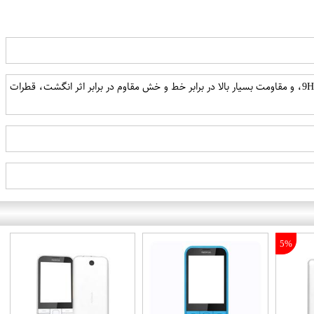
استفاده از شیشه حرارت دیده تحت شرایط خاص برش دقیق سنسور ها سازگاری با تمامی کیس و کیف های موجود سختی 9H، و مقاومت بسیار بالا در برابر خط و خش مقاوم در برابر اثر انگشت، قطرات
5%