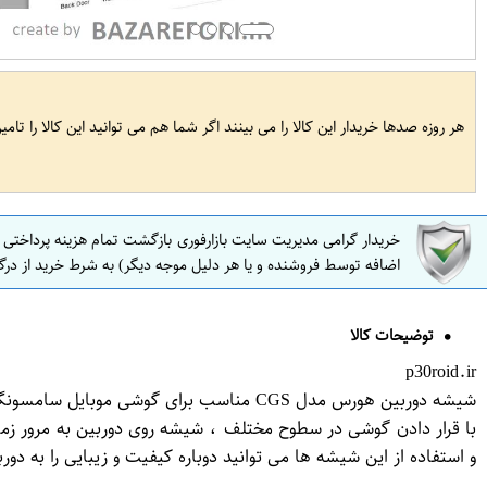
هر روزه صدها خریدار این کالا را می بینند اگر شما هم می توانید این کالا را تام
خریدار گرامی مدیریت سایت بازارفوری بازگشت تمام هزینه پرداختی
اضافه توسط فروشنده و یا هر دلیل موجه دیگر) به شرط خرید از درگ
توضیحات کالا
p30roid.ir
شیشه دوربین هورس مدل CGS مناسب برای گوشی موبایل سامسونگ Galaxy J2 Prime
با قرار دادن گوشی در سطوح مختلف ، شیشه روی دوربین به مرور 
و استفاده از این شیشه ها می توانید دوباره کیفیت و زیبایی را به دور