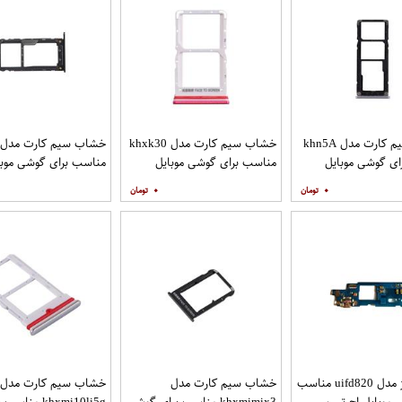
خشاب سیم کارت مدل khn5A
خشاب سیم کارت مدل khxk30
ی گوشی موبایل
مناسب برای گوشی موبایل
مناسب برای گوشی موبا
شیائومی Redmi K30
شیائومی Note 5 Pro
۰
۰
فلت شارژ مدل uifd820 مناسب
خشاب سیم کارت مدل
خشاب سیم کارت مدل
 موبایل اچ تی سی
khxmimix3 مناسب برای گوشی
khxmi10li5g مناس