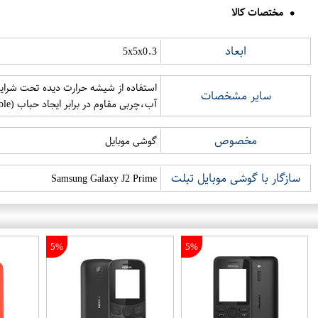
مختصات کالا
ابعاد
5x5x0.3
سایر مشخصات
آب،چربی مقاوم در برابر ایجاد حباب (zero bubble)
مخصوص
گوشی موبایل
سازگار با گوشی موبایل تبلت
Samsung Galaxy J2 Prime
5%
5%