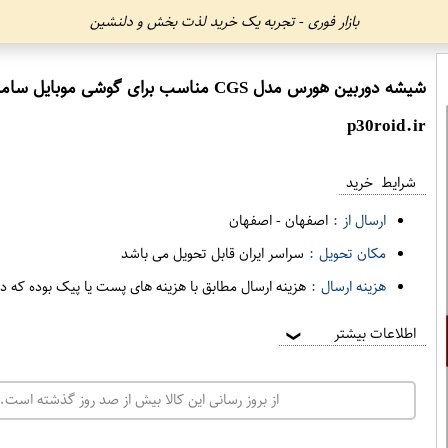
بازار فوری - تجربه یک خرید لذت بخش و دلنشین
شیشه دوربین هورس مدل CGS مناسب برای گوشی موبایل سامسونگ Galaxy J2 Prime
p30roid.ir
شرایط خرید
ارسال از :
اصفهان
-
اصفهان
مکان تحویل :
سراسر ایران قابل تحویل می باشد
هزینه ارسال :
هزینه ارسال مطابق با هزینه های پست یا پیک بوده که د
اطلاعات بیشتر
❯
از بروز رسانی این کالا بیش از صد روز گذشته است. 