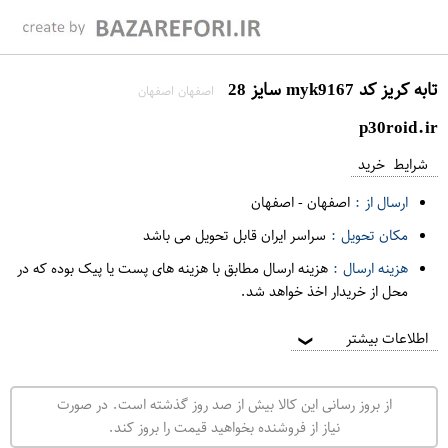
تابه کریز کد myk9167 سایز 28
اصفهان اصفهان
p30roid.ir
شرایط خرید
ارسال از :
اصفهان
-
اصفهان
مکان تحویل :
سراسر ایران قابل تحویل می باشد
هزینه ارسال :
هزینه ارسال مطابق با هزینه های پست یا پیک بوده که در
محل از خریدار اخذ خواهد شد.
اطلاعات بیشتر
❯
از بروز رسانی این کالا بیش از صد روز گذشته است. در صورت
نیاز از فروشنده بخواهید قیمت را بروز کند.