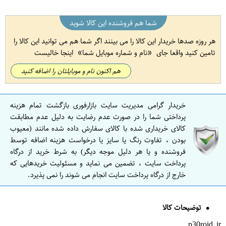
شما هم فروشنده این کالا شوید
هر روزه صدها خریدار این کالا را می بینند اگر شما هم می توانید این کالا را
تامین کنید واقعا جای
نام و شماره موبایل شما
اینجا خالیست
هم اکنون نام و موبایلتان را اضافه کنید
خریدار گرامی مدیریت سایت بازارفوری بازگشت تمام هزینه
پرداختی شما را در صورت عدم رضایت به دلیل عدم مطابقت
کالای خریداری شده با کالای سفارش داده شده مانند (معیوب
بودن ، تفاوت رنگ یا سایز یا درخواست هزینه اضافه توسط
فروشنده و یا هر دلیل موجه دیگر) به شرط خرید از درگاه
پرداخت سایت ، تضمین می نماید و مسئولیت خریدهایی که
خارج از درگاه پرداخت سایت انجام می شوند را نمی پذیرد.
توضیحات کالا
p30roid.ir