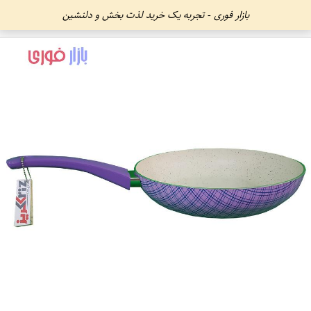
بازار فوری - تجربه یک خرید لذت بخش و دلنشین