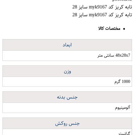
تابه کریز کد myk9167 سایز 28
تابه کریز کد myk9167 سایز 28
مختصات کالا
ابعاد
48x28x7 سانتی متر
وزن
1000 گرم
جنس بدنه
آلومینیوم
جنس روکش
گرانیت