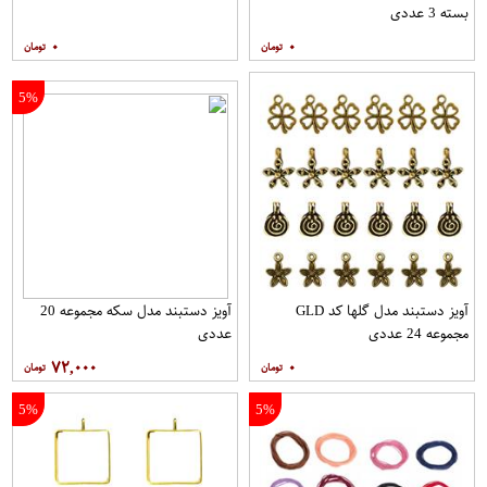
بسته 3 عددی
۰
۰
5%
آویز دستبند مدل گلها کد GLD
آویز دستبند مدل سکه مجموعه 20
مجموعه 24 عددی
عددی
۷۲,۰۰۰
۰
5%
5%