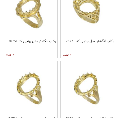
رکاب انگشتر مدل برنجی کد 76721
رکاب انگشتر مدل برنجی کد 76751
۰
۰