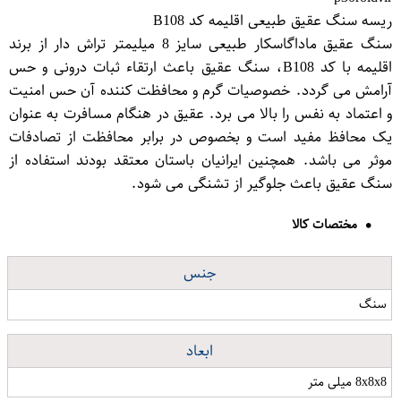
ریسه سنگ عقیق طبیعی اقلیمه کد B108
سنگ عقیق ماداگاسکار طبیعی سایز 8 میلیمتر تراش دار از برند
اقلیمه با کد B108، سنگ عقیق باعث ارتقاء ثبات درونی و حس
آرامش می گردد. خصوصیات گرم و محافظت کننده آن حس امنیت
و اعتماد به نفس را بالا می برد. عقیق در هنگام مسافرت به عنوان
یک محافظ مفید است و بخصوص در برابر محافظت از تصادفات
موثر می باشد. همچنین ایرانیان باستان معتقد بودند استفاده از
سنگ عقیق باعث جلوگیر از تشنگی می شود.
مختصات کالا
جنس
سنگ
ابعاد
8x8x8 میلی متر