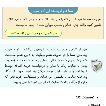
شما هم فروشنده این کالا شوید
هر روزه صدها خریدار این کالا را می بینند اگر شما هم می توانید این کالا را
تامین کنید واقعا جای
نام و شماره موبایل شما
اینجا خالیست
هم اکنون نام و موبایلتان را اضافه کنید
خریدار گرامی مدیریت سایت بازارفوری بازگشت تمام هزینه
پرداختی شما را در صورت عدم رضایت به دلیل عدم مطابقت
کالای خریداری شده با کالای سفارش داده شده مانند (معیوب
بودن ، تفاوت رنگ یا سایز یا درخواست هزینه اضافه توسط
فروشنده و یا هر دلیل موجه دیگر) به شرط خرید از درگاه
پرداخت سایت ، تضمین می نماید و مسئولیت خریدهایی که
خارج از درگاه پرداخت سایت انجام می شوند را نمی پذیرد.
توضیحات کالا
p30roid.ir