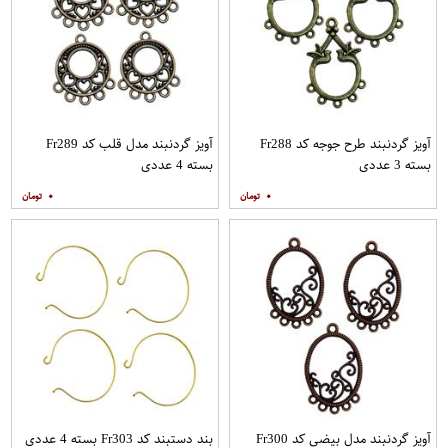
آویز گردنبند طرح جوجه کد Fr288
آویز گردنبند مدل قلب کد Fr289
بسته 3 عددی
بسته 4 عددی
۰
۰
آویز گردنبند مدل بیضی کد Fr300
بند دستبند کد Fr303 بسته 4 عددی