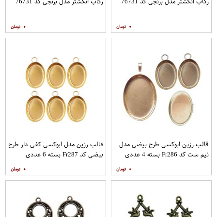
رکاب انگشتر مدل برنجی کد 76731
رکاب انگشتر مدل برنجی کد 76731
۰
۰
قالب رزین اپوکسی طرح بیضی مدل
قالب رزین مدل اپوکسی کفی دار طرح
نیم ست کد Fr286 بسته 4 عددی
بیضی کد Fr287 بسته 6 عددی
۰
۰