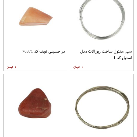
سیم مفتول ساخت زیورالات مدل
در حسینی نجف کد 76371
استیل کد 1
۰
۰