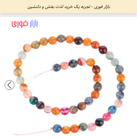
بازار فوری - تجربه یک خرید لذت بخش و دلنشین