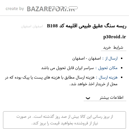
ریسه سنگ عقیق طبیعی اقلیمه کد B108
اصفهان اصفهان
p30roid.ir
شرایط خرید
ارسال از :
اصفهان
-
اصفهان
مکان تحویل :
سراسر ایران قابل تحویل می باشد
هزینه ارسال :
هزینه ارسال مطابق با هزینه های پست یا پیک بوده که در
محل از خریدار اخذ خواهد شد.
اطلاعات بیشتر
❯
از بروز رسانی این کالا بیش از صد روز گذشته است. در صورت
نیاز از فروشنده بخواهید قیمت را بروز کند.