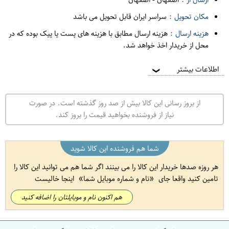
مکان تحویل :
سراسر ایران قابل تحویل می باشد
هزینه ارسال :
هزینه ارسال مطابق با هزینه های پست یا پیک بوده که در
محل از خریدار اخذ خواهد شد.
اطلاعات بیشتر
❯
از بروز رسانی این کالا بیش از صد روز گذشته است. در صورت
نیاز از فروشنده بخواهید قیمت را بروز کند.
شما هم فروشنده این کالا شوید
هر روزه صدها خریدار این کالا را می بینند اگر شما هم می توانید این کالا را
تامین کنید واقعا جای
نام و شماره موبایل شما
اینجا خالیست
هم اکنون نام و موبایلتان را اضافه کنید