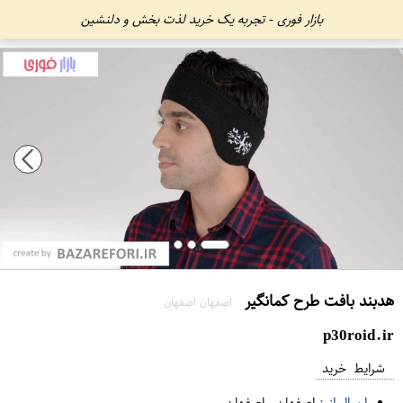
بازار فوری - تجربه یک خرید لذت بخش و دلنشین
هدبند بافت طرح کمانگیر
اصفهان اصفهان
p30roid.ir
شرایط خرید
ارسال از :
اصفهان
-
اصفهان