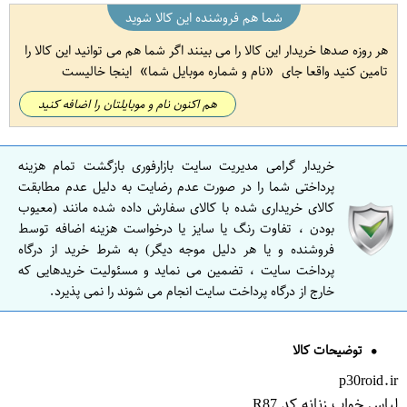
شما هم فروشنده این کالا شوید
هر روزه صدها خریدار این کالا را می بینند اگر شما هم می توانید این کالا را
تامین کنید واقعا جای
نام و شماره موبایل شما
اینجا خالیست
هم اکنون نام و موبایلتان را اضافه کنید
خریدار گرامی مدیریت سایت بازارفوری بازگشت تمام هزینه
پرداختی شما را در صورت عدم رضایت به دلیل عدم مطابقت
کالای خریداری شده با کالای سفارش داده شده مانند (معیوب
بودن ، تفاوت رنگ یا سایز یا درخواست هزینه اضافه توسط
فروشنده و یا هر دلیل موجه دیگر) به شرط خرید از درگاه
پرداخت سایت ، تضمین می نماید و مسئولیت خریدهایی که
خارج از درگاه پرداخت سایت انجام می شوند را نمی پذیرد.
توضیحات کالا
p30roid.ir
لباس خواب زنانه کد R87