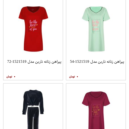
پیراهن زنانه ناربن مدل 1521519-54
پیراهن زنانه ناربن مدل 1521519-72
۰
۰