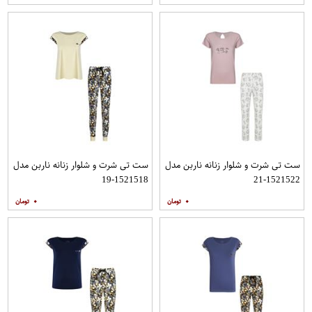
ست تی شرت و شلوار زنانه ناربن مدل
ست تی شرت و شلوار زنانه ناربن مدل
1521518-19
1521522-21
۰
۰