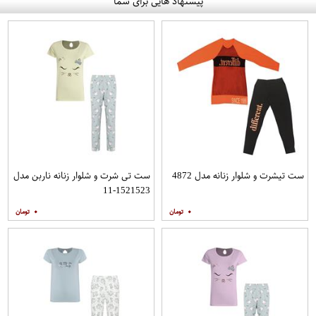
پیشنهاد هایی برای شما
ست تیشرت و شلوار زنانه مدل 4872
ست تی شرت و شلوار زنانه ناربن مدل
1521523-11
۰
۰