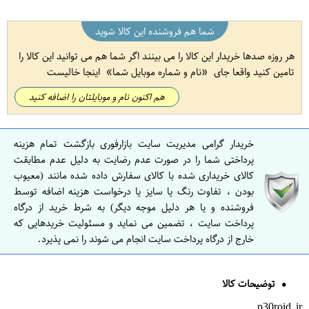
شما هم فروشنده این کالا شوید
هر روزه صدها خریدار این کالا را می بینند اگر شما هم می توانید این کالا را
تامین کنید واقعا جای
نام و شماره موبایل شما
اینجا خالیست
هم اکنون نام و موبایلتان را اضافه کنید
خریدار گرامی مدیریت سایت بازارفوری بازگشت تمام هزینه
پرداختی شما را در صورت عدم رضایت به دلیل عدم مطابقت
کالای خریداری شده با کالای سفارش داده شده مانند (معیوب
بودن ، تفاوت رنگ یا سایز یا درخواست هزینه اضافه توسط
فروشنده و یا هر دلیل موجه دیگر) به شرط خرید از درگاه
پرداخت سایت ، تضمین می نماید و مسئولیت خریدهایی که
خارج از درگاه پرداخت سایت انجام می شوند را نمی پذیرد.
توضیحات کالا
p30roid.ir