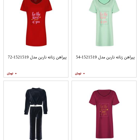
پیراهن زنانه ناربن مدل 1521519-54
پیراهن زنانه ناربن مدل 1521519-72
۰
۰