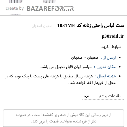
ست لباس راحتی زنانه کد 1031ME
اصفهان اصفهان
p30roid.ir
شرایط خرید
ارسال از :
اصفهان
-
اصفهان
مکان تحویل :
سراسر ایران قابل تحویل می باشد
هزینه ارسال :
هزینه ارسال مطابق با هزینه های پست یا پیک بوده که در
محل از خریدار اخذ خواهد شد.
اطلاعات بیشتر
❯
از بروز رسانی این کالا بیش از صد روز گذشته است. در صورت
نیاز از فروشنده بخواهید قیمت را بروز کند.