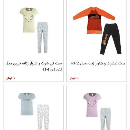
ست تیشرت و شلوار زنانه مدل 4872
ست تی شرت و شلوار زنانه ناربن مدل
1521523-11
۰
۰