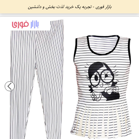
بازار فوری - تجربه یک خرید لذت بخش و دلنشین