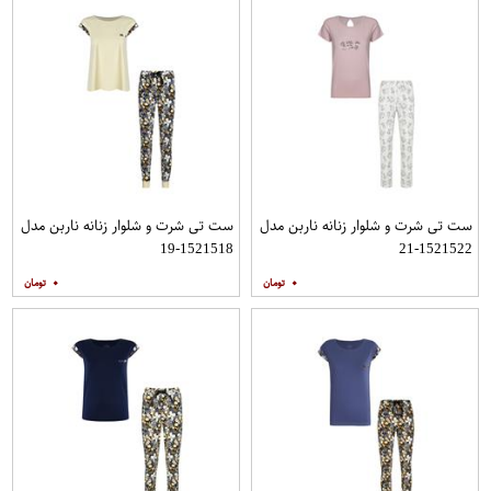
ست تی شرت و شلوار زنانه ناربن مدل
ست تی شرت و شلوار زنانه ناربن مدل
1521518-19
1521522-21
۰
۰