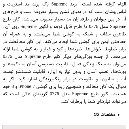
الهام گرفته شده است. برند Supreme یک برند مد استریت و
لباس‌پوشان است که در دنیای فشن بسیار معروف است و طرح‌های
آن در بین جوانان و طرفداران مد بسیار محبوب می‌باشد. کاور طرح
Supreme مدل 0376 با طرح قابل توجه و لگوی Supreme روی آن،
ظاهری جذاب و شیک به گوشی شما می‌بخشد و به همراه آن
حفاظتی ایمن برای گوشی شما ایجاد می‌کند. این کاور محافظت در
برابر خطوط، خراش‌ها، ضربه‌ها و گرد و غبار را به گوشی شما ارائه
می‌دهد. از جمله ویژگی‌های دیگر کاور طرح Supreme مدل 0376
می‌توان به سبک زندگی فعال، قابلیت دسترسی آسان به دکمه‌ها و
پورت‌ها، نصب آسان و بدون نیاز به ابزار، قابلیت شستشو توسط
آب و صابون، و مقاومت در برابر رنگ‌پریدگی اشاره کرد. اگر به
دنبال یک کاور محافظ و همچنین زیبا برای گوشی iPhone 7 و 8 خود
هستید، کاور طرح Supreme مدل 0376 گزینه‌ای عالی است که
می‌تواند نیازهای شما را برطرف کند.
مختصات کالا