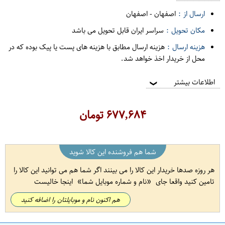
ارسال از :
اصفهان
-
اصفهان
مکان تحویل :
سراسر ایران قابل تحویل می باشد
هزینه ارسال :
هزینه ارسال مطابق با هزینه های پست یا پیک بوده که در
محل از خریدار اخذ خواهد شد.
اطلاعات بیشتر
❯
۶۷۷,۶۸۴
تومان
شما هم فروشنده این کالا شوید
هر روزه صدها خریدار این کالا را می بینند اگر شما هم می توانید این کالا را
تامین کنید واقعا جای
نام و شماره موبایل شما
اینجا خالیست
هم اکنون نام و موبایلتان را اضافه کنید