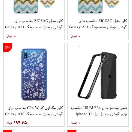
کاور مدل ZIGZAG مناسب برای
کاور مدل ZIGZAG مناسب برای
گوشی موبایل سامسونگ Galaxy A31
گوشی موبایل سامسونگ Galaxy A51
به همراه پایه نگهدارنده
به همراه پایه نگهدارنده
۰
۰
5%
بامپر یوسمز مدل US-BH634 مناسب
کاور مگافون کد C24-W مناسب برای
برای گوشی موبایل اپل Iphone 12
گوشی موبایل سامسونگ Galaxy A10
12PRO
۱۹۴,۳۵۰
۰