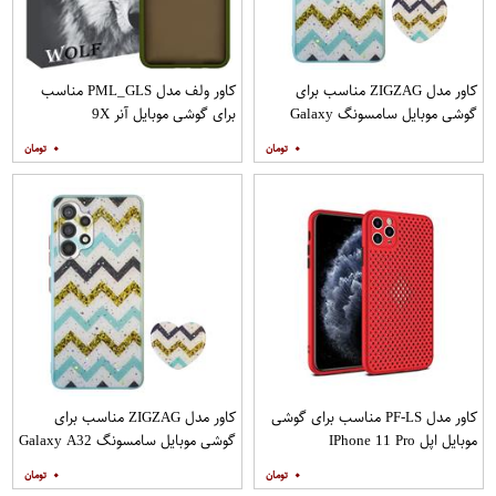
کاور مدل ZIGZAG مناسب برای
کاور ولف مدل PML_GLS مناسب
گوشی موبایل سامسونگ Galaxy
برای گوشی موبایل آنر 9X
A20s به همراه پایه نگهدارنده
۰
۰
کاور مدل PF-LS مناسب برای گوشی
کاور مدل ZIGZAG مناسب برای
موبایل اپل IPhone 11 Pro
گوشی موبایل سامسونگ Galaxy A32
4G به همراه پایه نگهدارنده
۰
۰