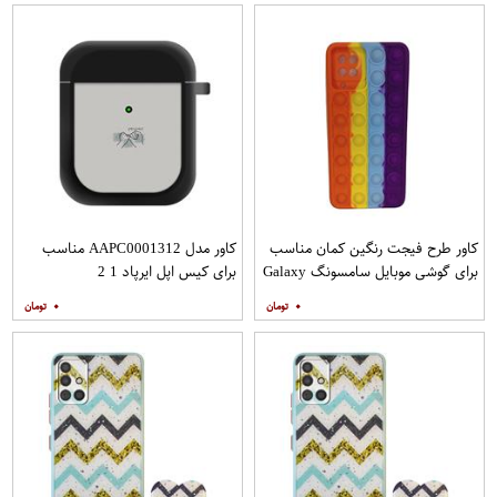
کاور طرح فیجت رنگین کمان مناسب
کاور مدل AAPC0001312 مناسب
برای گوشی موبایل سامسونگ Galaxy
برای کیس اپل ایرپاد 1 2
A12
۰
۰