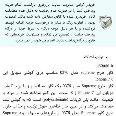
خریدار گرامی مدیریت سایت بازارفوری بازگشت تمام هزینه
پرداختی شما را در صورت عدم رضایت به دلیل عدم مطابقت
کالای خریداری شده با کالای سفارش داده شده مانند (معیوب
بودن ، تفاوت رنگ یا سایز یا درخواست هزینه اضافه توسط
فروشنده و یا هر دلیل موجه دیگر) به شرط خرید از درگاه
پرداخت سایت ، تضمین می نماید و مسئولیت خریدهایی که
خارج از درگاه پرداخت سایت انجام می شوند را نمی پذیرد.
توضیحات کالا
p30roid.ir
کاور طرح supreme مدل 0376 مناسب برای گوشی موبایل اپل
iphone 7 8
کاور طرح Supreme مدل 0376 یک کاور محافظ و زیبا برای گوشی
موبایل اپل iPhone 7 و 8 است. این کاور ساخته شده از مواد با
کیفیت، مانند پلی کربنات (polycarbonate) است که به گوشی شما
حفاظت می‌کند و در عین حال ظاهری خوش‌ترکیب و جذاب دارد.
طرح کاور Supreme مدل 0376 از طرح‌های معروف برند Supreme