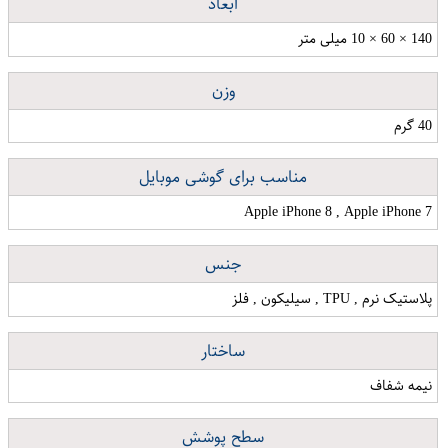
ابعاد
140 × 60 × 10 میلی متر
وزن
40 گرم
مناسب برای گوشی موبایل
Apple iPhone 8 , Apple iPhone 7
جنس
پلاستیک نرم , TPU , سیلیکون , فلز
ساختار
نیمه شفاف
سطح پوشش