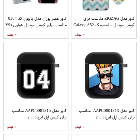
کاور مدل ZIGZAG مناسب برای
کاور عصر بوژان مدل پاپیون کد 0304
گوشی موبایل سامسونگ Galaxy A52
مناسب برای گوشی موبایل هوآوی Y9s
A52S به همراه پایه نگهدارنده
۰
۰
کاور مدل AAPC0001313 مناسب
کاور مدل AAPC0001315 مناسب
برای کیس اپل ایرپاد 1 2
برای کیس اپل ایرپاد 1 2
۰
۰