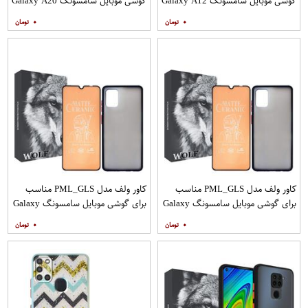
گوشی موبایل سامسونگ Galaxy A12
گوشی موبایل سامسونگ Galaxy A20
به همراه پایه نگهدارنده
A30 M10s به همراه پایه نگهدارنده
۰
۰
کاور ولف مدل PML_GLS مناسب
کاور ولف مدل PML_GLS مناسب
برای گوشی موبایل سامسونگ Galaxy
برای گوشی موبایل سامسونگ Galaxy
A31 به همراه محافظ صفحه نمایش
A71 به همراه محافظ صفحه نمایش
۰
۰
مات