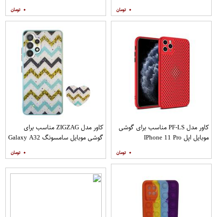
A20s به همراه پایه نگهدارنده
۰
۰
کاور مدل PF-LS مناسب برای گوشی
کاور مدل ZIGZAG مناسب برای
موبایل اپل IPhone 11 Pro
گوشی موبایل سامسونگ Galaxy A32
4G به همراه پایه نگهدارنده
۰
۰