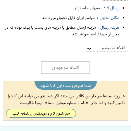
ارسال از :
اصفهان
-
اصفهان
مکان تحویل :
سراسر ایران قابل تحویل می باشد
هزینه ارسال :
هزینه ارسال مطابق با هزینه های پست یا پیک بوده که در
محل از خریدار اخذ خواهد شد.
اطلاعات بیشتر
❯
اتمام موجودی
شما هم فروشنده این کالا شوید
هر روزه صدها خریدار این کالا را می بینند اگر شما هم می توانید این کالا را
تامین کنید واقعا جای
نام و شماره موبایل شما
اینجا خالیست
هم اکنون نام و موبایلتان را اضافه کنید