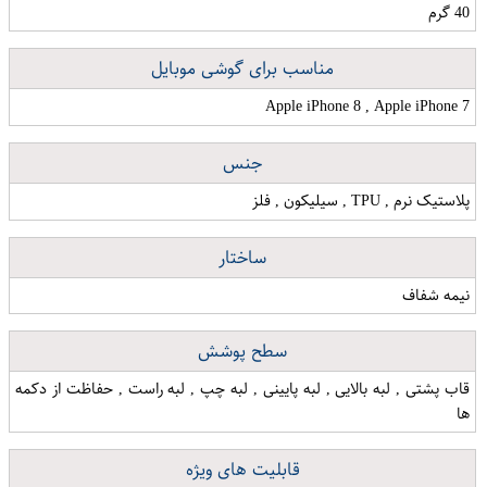
40 گرم
مناسب برای گوشی موبایل
Apple iPhone 8 , Apple iPhone 7
جنس
پلاستیک نرم , TPU , سیلیکون , فلز
ساختار
نیمه شفاف
سطح پوشش
قاب پشتی , لبه بالایی , لبه پایینی , لبه چپ , لبه راست , حفاظت از دکمه
ها
قابلیت های ویژه