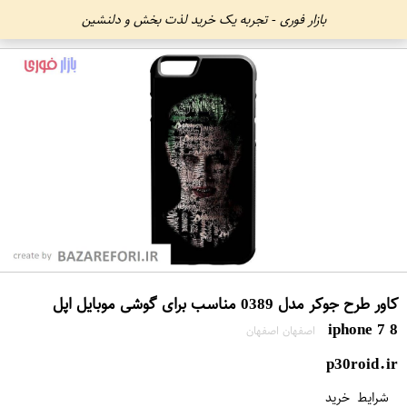
بازار فوری - تجربه یک خرید لذت بخش و دلنشین
کاور طرح جوکر مدل 0389 مناسب برای گوشی موبایل اپل
iphone 7 8
اصفهان اصفهان
p30roid.ir
شرایط خرید