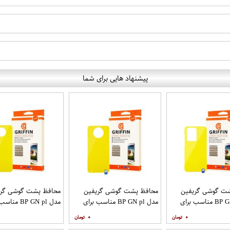
پیشنهاد هایی برای شما
ت گوشی گریفین
محافظ پشت گوشی گریفین
محافظ پشت گوشی گری
مدل BP GN pl مناسب برای
مدل BP GN pl مناسب برای
مدل BP GN pl م
ایل سامسونگ
گوشی موبایل شیائومی Mi Note
گوشی موبایل شیائومی Poco X2
۰
۰
9T
Galaxy 