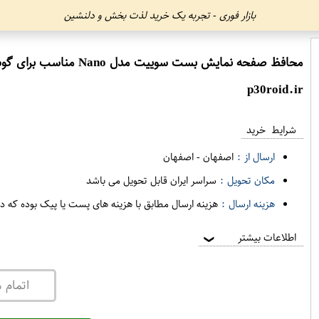
بازار فوری - تجربه یک خرید لذت بخش و دلنشین
محافظ صفحه نمایش بست سوییت مدل Nano مناسب برای گوشی موبایل هوآوی Honor 8 lite
p30roid.ir
شرایط خرید
ارسال از :
اصفهان
-
اصفهان
مکان تحویل :
سراسر ایران قابل تحویل می باشد
هزینه ارسال :
هزینه ارسال مطابق با هزینه های پست یا پیک بوده که د
اطلاعات بیشتر
❯
اتمام 