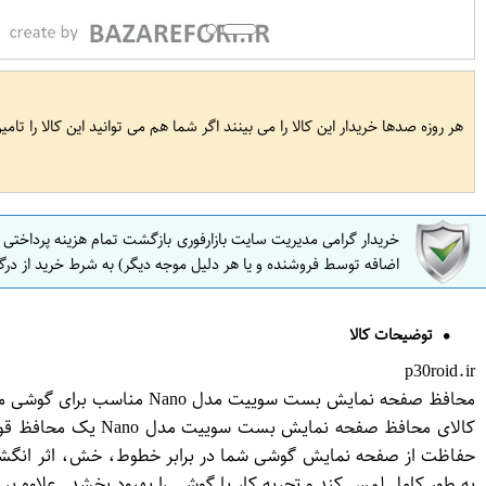
هر روزه صدها خریدار این کالا را می بینند اگر شما هم می توانید این کالا را تام
خریدار گرامی مدیریت سایت بازارفوری بازگشت تمام هزینه پرداختی
اضافه توسط فروشنده و یا هر دلیل موجه دیگر) به شرط خرید از درگ
توضیحات کالا
p30roid.ir
محافظ صفحه نمایش بست سوییت مدل Nano مناسب برای گوشی موبایل هوآوی Honor 8 lite
حفاظت از صفحه نمایش گوشی شما در برابر خطوط، خش، اثر انگشت 
به طور کامل لمس کند و تجربه کار با گوشی را بهبود بخشد. علاو