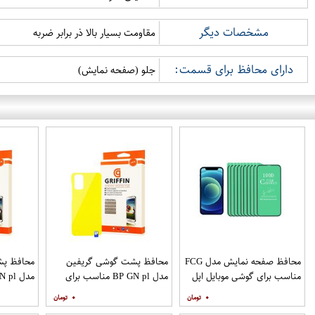
مشخصات دیگر
مقاومت بسیار بالا ذر برابر ضربه
دارای محافظ برای قسمت:
جلو (صفحه نمایش)
محافظ صفحه نمایش مدل FCG
محافظ پشت گوشی گریفین
محافظ پش
مناسب برای گوشی موبایل اپل
مدل BP GN pl مناسب برای
IPHONE 12MINI بسته 10
گوشی موبایل سامسونگ
گوشی موب
۰
۰
عددی
Galaxy S20 Plus
S20 Ultra