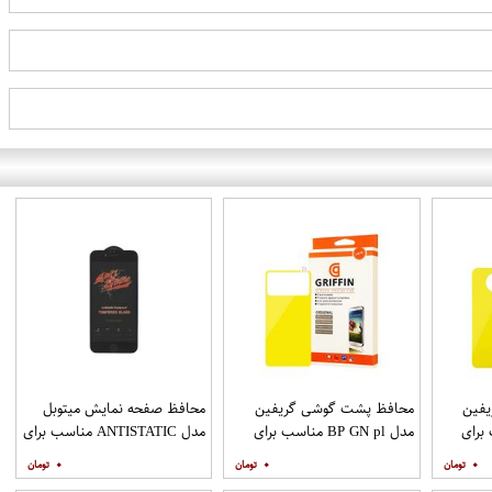
فین
محافظ پشت گوشی گریفین
محافظ صفحه نمایش میتوبل
ناسب برای
مدل BP GN pl مناسب برای
مدل ANTISTATIC مناسب برای
گوشی موبایل شیائومی Poco
گوشی موبایل اپل IPHONE 6
۰
۰
۰
M3