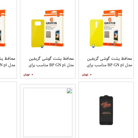
محافظ پشت گوشی گریفین
محافظ پشت گوشی گریفین
محافظ پش
مدل BP GN pl مناسب برای
مدل BP GN pl مناسب برای
گوشی موبایل شیائومی Redmi 8
گوشی موبایل شیائومی Poco X3
۰
۰
9A