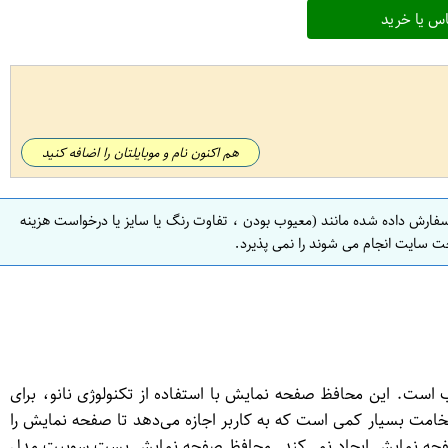
س یا خرید
هم اکنون نام و موبایلتان را اضافه کنید
سفارش داده شده مانند (معیوب بودن ، تفاوت رنگ یا سایز یا درخواست هزینه
ت سایت انجام می شوند را نمی پذیرد.
نمایش بست سوییت مدل Nano یک محافظ قوی و با کیفیت است که برای گوشی موبایل هوآوی Honor 8 lite مناسب است. این محافظ صفحه نمایش با استفاده از تکنولوژی نانو، برای
ت بسیار کمی است که به کاربر اجازه می‌دهد تا صفحه نمایش را
د صفحه نمایش ایجاد نمی‌کند. محافظ صفحه نمایش بست سوییت مدل