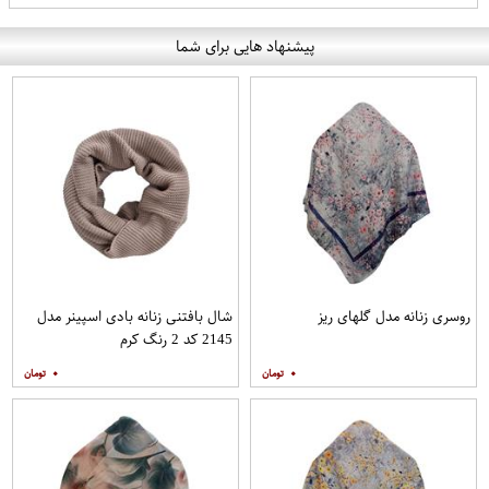
پیشنهاد هایی برای شما
روسری زنانه مدل گلهای ریز
شال بافتنی زنانه بادی اسپینر مدل
2145 کد 2 رنگ کرم
۰
۰