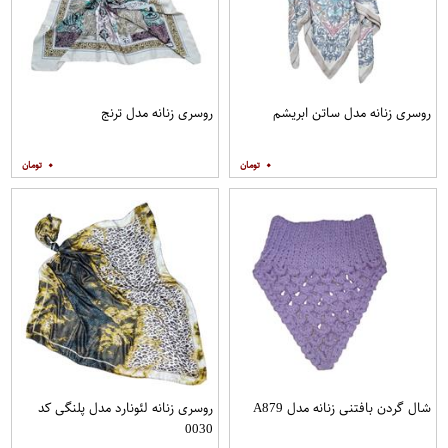
روسری زنانه مدل ساتن ابریشم
روسری زنانه مدل ترنج
۰
۰
شال گردن بافتنی زنانه مدل A879
روسری زنانه لئونارد مدل پلنگی کد
0030