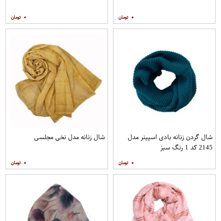
۰
۰
شال گردن زنانه بادی اسپینر مدل
شال زنانه مدل نخی مجلسی
2145 کد 1 رنگ سبز
۰
۰