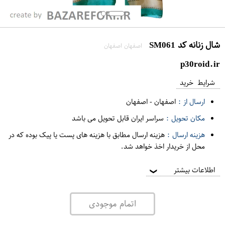
شال زنانه کد SM061
اصفهان اصفهان
p30roid.ir
شرایط خرید
ارسال از :
اصفهان
-
اصفهان
مکان تحویل :
سراسر ایران قابل تحویل می باشد
هزینه ارسال :
هزینه ارسال مطابق با هزینه های پست یا پیک بوده که در
محل از خریدار اخذ خواهد شد.
اطلاعات بیشتر
❯
اتمام موجودی