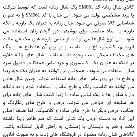
کالای شال زنانه کد SM061 یک شال زنانه است که توسط شرکت
یا برند مشخصی تولید می شود. این شال با کد SM061 را به عنوان
شناسایی کالا معرفی می شود. شال زنانه به عنوان یک پارچه یا تکه
پارچه با ابعاد مناسب برای پوشیدن دور گردن زنان استفاده می
شود. این نوع شال‌ها می توانند از جنس پارچه های مختلفی مانند
ابریشم، کشمیر، نخ و... باشند و بر روی آن ها طرح ها و رنگ
های مختلف ممکن است وجود داشته باشد. شال های زنانه علاوه
بر اینکه به عنوان یک اکسسوری و جزء لباس عمدتا در فصول سرد
سال استفاده می شوند، همچنین می توانند به عنوان یک جزء زیبا
و طرح دار بر روی لباس های زنانه استفاده شوند. چنین شال هایی
می توانند به تناسب رنگ و طرح لباس، استفاده شود و به دنباله
دار و شلوار ها یا یک لباس ساده را زیبا کنند. شال های زنانه برای
هر سلیقه ای طراحی می شوند، برخی با طرح های رنگارنگ و
جذاب، برخی دیگر با طرح های ساده و کلاسیک. اما هدف اصلی
این کالا به دست آوردن یک شالی است که هم ظاهر زیبا داشته
باشد و هم به تابستان یا زمستان به راحتی قابل استفاده باشد.
کالاهای شال زنانه معمولا در فروشگاه های زنانه و به صورت آنلاین