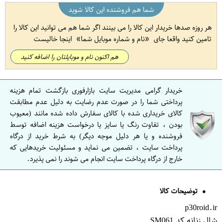
شما هم فروشنده این کالا شوید
هر روزه صدها خریدار این کالا را می بینند اگر شما هم می توانید این کالا را
تامین کنید واقعا جای
نام و شماره موبایل شما
اینجا خالیست
هم اکنون نام و موبایلتان را اضافه کنید
خریدار گرامی مدیریت سایت بازارفوری بازگشت تمام هزینه
پرداختی شما را در صورت عدم رضایت به دلیل عدم مطابقت
کالای خریداری شده با کالای سفارش داده شده مانند (معیوب
بودن ، تفاوت رنگ یا سایز یا درخواست هزینه اضافه توسط
فروشنده و یا هر دلیل موجه دیگر) به شرط خرید از درگاه
پرداخت سایت ، تضمین می نماید و مسئولیت خریدهایی که
خارج از درگاه پرداخت سایت انجام می شوند را نمی پذیرد.
توضیحات کالا
p30roid.ir
شال زنانه کد SM061