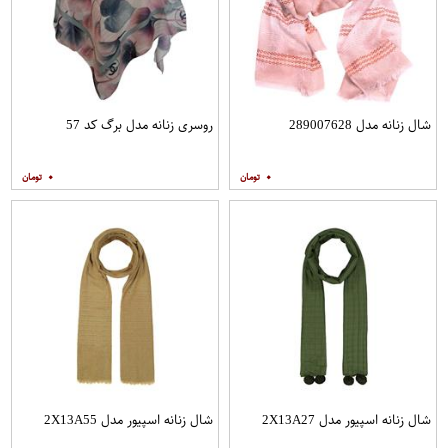
شال زنانه مدل 289007628
روسری زنانه مدل برگ کد 57
۰
۰
شال زنانه اسپیور مدل 2X13A27
شال زنانه اسپیور مدل 2X13A55