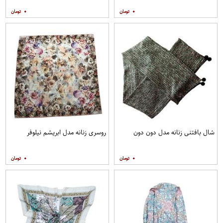
۰
۰
شال بافتنی زنانه مدل دون دون
روسری زنانه مدل ابریشم نیلوفر
۰
۰