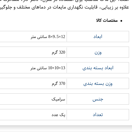
علاوه بر زیبایی، قابلیت نگهداری مایعات در دماهای مختلف و جلوگی
مختصات کالا
ابعاد
12×9.5×8 سانتی متر
وزن
320 گرم
ابعاد بسته بندی
13×10×10 سانتی متر
وزن بسته بندی
370 گرم
جنس
سرامیک
تعداد
یک عدد