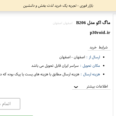
بازار فوری - تجربه یک خرید لذت بخش و دلنشین
ماگ اکو مدل B206
اصفهان اصفهان
p30roid.ir
شرایط خرید
ارسال از :
اصفهان
-
اصفهان
مکان تحویل :
سراسر ایران قابل تحویل می باشد
هزینه ارسال :
هزینه ارسال مطابق با هزینه های پست یا پیک بوده که د
اطلاعات بیشتر
❯
اتمام 