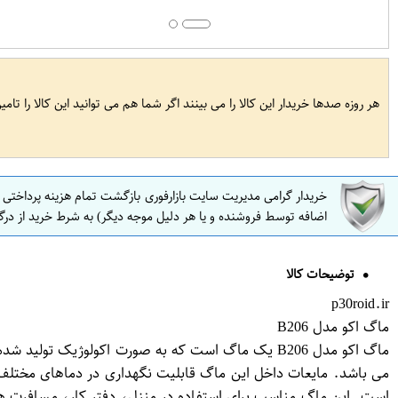
هر روزه صدها خریدار این کالا را می بینند اگر شما هم می توانید این کالا را تام
خریدار گرامی مدیریت سایت بازارفوری بازگشت تمام هزینه پرداختی
اضافه توسط فروشنده و یا هر دلیل موجه دیگر) به شرط خرید از درگ
توضیحات کالا
p30roid.ir
ماگ اکو مدل B206
ماگ اکو مدل B206 یک ماگ است که به صورت اکولوژیک 