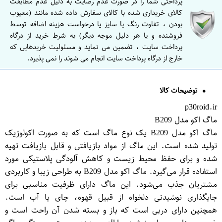
پرداختی شما را در صورت عدم رضایت به دلیل عدم مطابقت
کالای خریداری شده با کالای سفارش داده شده مانند (معیوب
بودن ، تفاوت رنگ یا سایز یا درخواست هزینه اضافه توسط
فروشنده و یا هر دلیل موجه دیگر) به شرط خرید از درگاه
پرداخت سایت ، تضمین می نماید و مسئولیت خریدهایی که
خارج از درگاه پرداخت سایت انجام می شوند را نمی پذیرد.
توضیحات کالا
p30roid.ir
ماگ اکو مدل B209
ماگ اکو مدل B209 یک نوع ماگ است که به صورت اکولوژیک
تولید شده است. این ماگ از مواد بازیافتی و قابل بازیافت تهیه
شده و برای حفظ محیط زیست و کاهش آلودگی پلاستیکی مورد
استفاده قرار می‌گیرد. ماگ اکو مدل B209 به طراحی زیبا و کاربردی
مشتریان جذب می‌شود. این ماگ دارای ظرفیت مناسبی برای
جایگذاری نوشیدنی دلخواه از قبیل قهوه، چای یا آب است.
همچنین دارای دربی است که باز و بسته شدن آن راحت است و