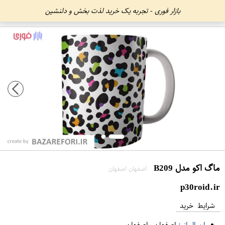
بازار فوری - تجربه یک خرید لذت بخش و دلنشین
ماگ اکو مدل B209
اصفهان اصفهان
p30roid.ir
شرایط خرید
ارسال از :
اصفهان
-
اصفهان