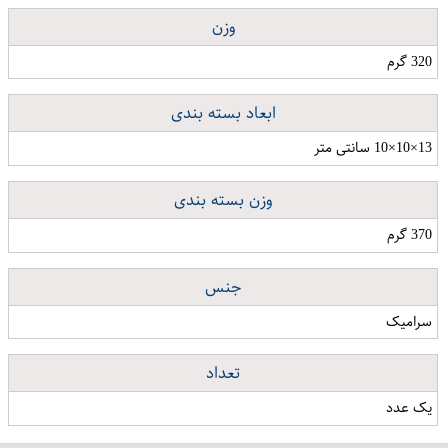
وزن
320 گرم
ابعاد بسته بندی
13×10×10 سانتی متر
وزن بسته بندی
370 گرم
جنس
سرامیک
تعداد
یک عدد