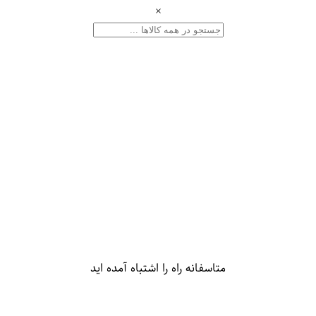
×
متاسفانه راه را اشتباه آمده اید