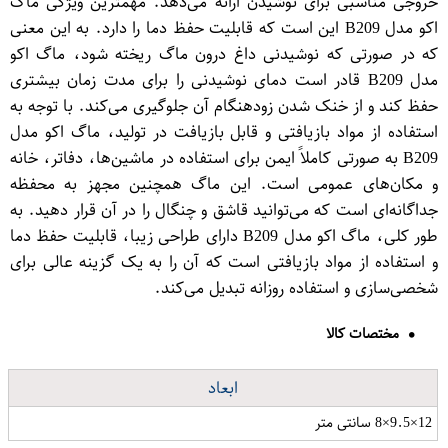
خروجی مناسبی برای نوشیدن ارائه می‌دهد. مهمترین ویژگی ماگ
اکو مدل B209 این است که قابلیت حفظ دما را دارد. به این معنی
که در صورتی که نوشیدنی داغ درون ماگ ریخته شود، ماگ اکو
مدل B209 قادر است دمای نوشیدنی را برای مدت زمان بیشتری
حفظ کند و از خنک شدن زودهنگام آن جلوگیری می‌کند. با توجه به
استفاده از مواد بازیافتی و قابل بازیافت در تولید، ماگ اکو مدل
B209 به صورتی کاملاً ایمن برای استفاده در ماشین‌ها، دفاتر، خانه
و مکان‌های عمومی است. این ماگ همچنین مجهز به محفظه
جداگانه‌ای است که می‌توانید قاشق و چنگال را در آن قرار دهید. به
طور کلی، ماگ اکو مدل B209 دارای طراحی زیبا، قابلیت حفظ دما
و استفاده از مواد بازیافتی است که آن را به یک گزینه عالی برای
شخصی‌سازی و استفاده روزانه تبدیل می‌کند.
مختصات کالا
ابعاد
12×9.5×8 سانتی متر