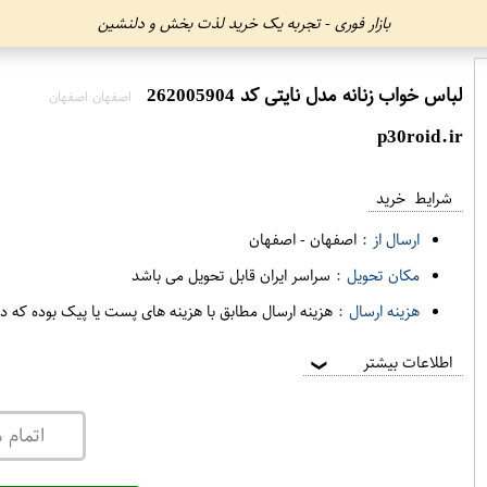
بازار فوری - تجربه یک خرید لذت بخش و دلنشین
لباس خواب زنانه مدل نایتی کد 262005904
اصفهان اصفهان
p30roid.ir
شرایط خرید
ارسال از :
اصفهان
-
اصفهان
مکان تحویل :
سراسر ایران قابل تحویل می باشد
هزینه ارسال :
هزینه ارسال مطابق با هزینه های پست یا پیک بوده که د
اطلاعات بیشتر
❯
اتمام 