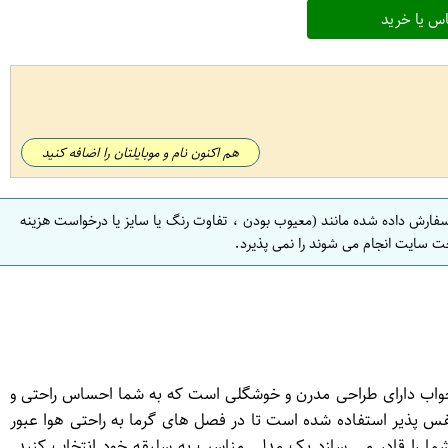
س یا خرید
هم اکنون نام و موبایلتان را اضافه کنید
سفارش داده شده مانند (معیوب بودن ، تفاوت رنگ یا سایز یا درخواست هزینه
ت سایت انجام می شوند را نمی پذیرد.
 این لباس خواب دارای طراحی مدرن و خوشگلی است که به شما احساس راحتی و
س پذیر استفاده شده است تا در فصل های گرما به راحتی هوا عبور
ا را قادر می سازد یک مدلی مناسب به سلیقه خود انتخاب کنید.