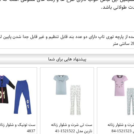
دت طولانی باشد.
پیشنهاد هایی برای شما
 و شلوار زنانه
ست تی شرت و شلوار زنانه
ست تونیک و شلوار زنان
84
ناربن مدل 1521522-41
4837