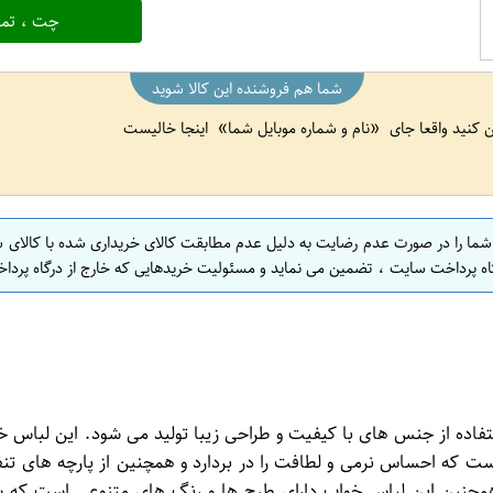
چت ، تما
شما هم فروشنده این کالا شوید
ین کنید واقعا جای
نام و شماره موبایل شما
اینجا خالیست
 شما را در صورت عدم رضایت به دلیل عدم مطابقت کالای خریداری شده با کالای 
اه پرداخت سایت ، تضمین می نماید و مسئولیت خریدهایی که خارج از درگاه پرداخ
نانه است که با استفاده از جنس های با کیفیت و طراحی زیبا تولید می شود.
 که احساس نرمی و لطافت را در بردارد و همچنین از پارچه های تنف
مچنین این لباس خواب دارای طرح ها و رنگ های متنوعی است که شم