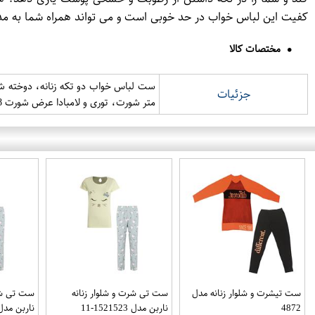
کفیت این لباس خواب در حد خوبی است و می تواند همراه شما به م
مختصات کالا
جزئیات
متر شورت، توری و لامبادا عرض شورت 28 سانتی متر
ست تیشرت و شلوار زنانه مدل
ست تی شرت و شلوار زنانه
ست تی شرت
4872
ناربن مدل 1521523-11
ناربن مدل 1521523-