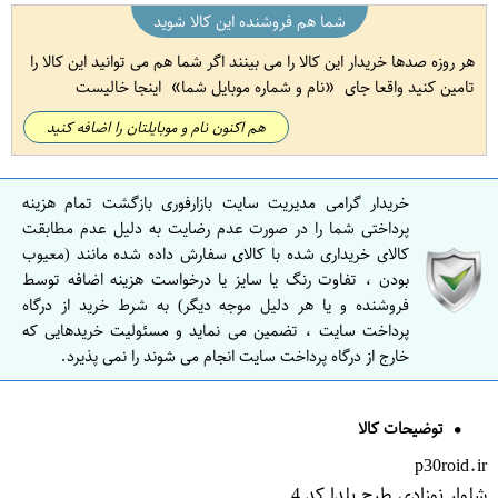
شما هم فروشنده این کالا شوید
هر روزه صدها خریدار این کالا را می بینند اگر شما هم می توانید این کالا را
تامین کنید واقعا جای
نام و شماره موبایل شما
اینجا خالیست
هم اکنون نام و موبایلتان را اضافه کنید
خریدار گرامی مدیریت سایت بازارفوری بازگشت تمام هزینه
پرداختی شما را در صورت عدم رضایت به دلیل عدم مطابقت
کالای خریداری شده با کالای سفارش داده شده مانند (معیوب
بودن ، تفاوت رنگ یا سایز یا درخواست هزینه اضافه توسط
فروشنده و یا هر دلیل موجه دیگر) به شرط خرید از درگاه
پرداخت سایت ، تضمین می نماید و مسئولیت خریدهایی که
خارج از درگاه پرداخت سایت انجام می شوند را نمی پذیرد.
توضیحات کالا
p30roid.ir
شلوار نوزادی طرح یلدا کد 4