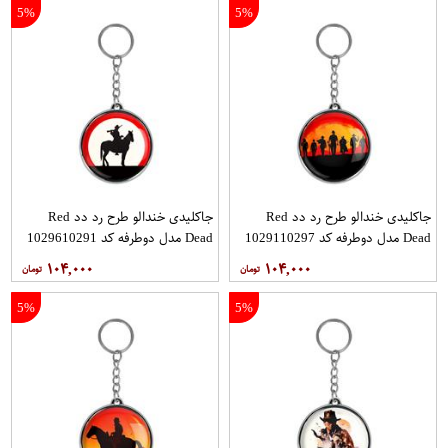
5%
5%
جاکلیدی خندالو طرح رد دد Red
جاکلیدی خندالو طرح رد دد Red
Dead مدل دوطرفه کد 1029110297
Dead مدل دوطرفه کد 1029610291
۱۰۴,۰۰۰
۱۰۴,۰۰۰
5%
5%