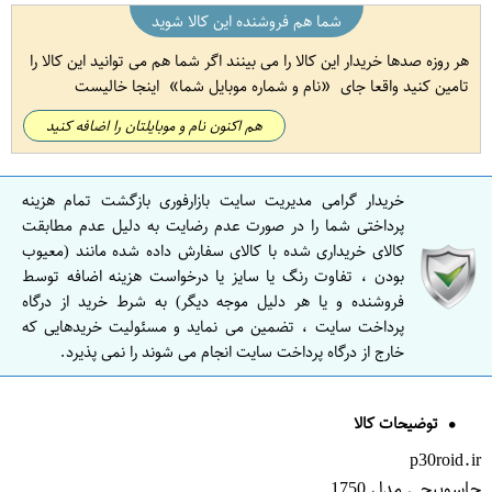
شما هم فروشنده این کالا شوید
هر روزه صدها خریدار این کالا را می بینند اگر شما هم می توانید این کالا را
تامین کنید واقعا جای
نام و شماره موبایل شما
اینجا خالیست
هم اکنون نام و موبایلتان را اضافه کنید
خریدار گرامی مدیریت سایت بازارفوری بازگشت تمام هزینه
پرداختی شما را در صورت عدم رضایت به دلیل عدم مطابقت
کالای خریداری شده با کالای سفارش داده شده مانند (معیوب
بودن ، تفاوت رنگ یا سایز یا درخواست هزینه اضافه توسط
فروشنده و یا هر دلیل موجه دیگر) به شرط خرید از درگاه
پرداخت سایت ، تضمین می نماید و مسئولیت خریدهایی که
خارج از درگاه پرداخت سایت انجام می شوند را نمی پذیرد.
توضیحات کالا
p30roid.ir
جاسوییچی مدل 1750