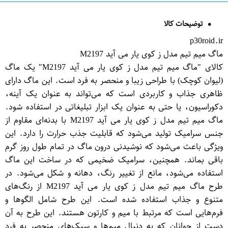
توضیحات کالا
p30roid.ir
ماگ میم تیم مدل ز کوی یار می آید M2197
کالای "ماگ میم تیم مدل ز کوی یار می آید M2197" یک ماگ
(لیوان کوچک) با طراحی زیبا و منحصر به فرد است. این ماگ دارای
ظاهری جذاب و کاربردی است که می‌تواند به عنوان یک آینه،
دکوراسیون، یا حتی به عنوان یک ابزار تبلیغاتی در استفاده شود.
ماگ میم تیم مدل ز کوی یار می آید M2197 با بدنه‌ای مقاوم از
جنس سرامیک تولید می‌شود که قابلیت جذب حرارت را دارد. این
ویژگی باعث می‌شود که نوشیدنی درون ماگ در تمام طول روز گرم
باقی بماند. همچنین، سرامیک ضخیمی که در ساخت این ماگ
استفاده می‌شود، مانع از تغییر رنگ، دهانه و شکل می‌شود. در
طرح ماگ میم تیم مدل ز کوی یار می آید M2197 از رنگ‌های
متنوع و جذاب استفاده شده است. این طرح شامل الگوها و
فرم‌هایی است که مرتبط با میم و کارتون هستند. این طرح به آن
دست از جوانان که به دنبال میم‌ها و سبک‌های منحصر به فرد