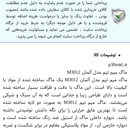
پرداختی شما را در صورت عدم رضایت به دلیل عدم مطابقت
کالای خریداری شده با کالای سفارش داده شده مانند (معیوب
بودن ، تفاوت رنگ یا سایز یا درخواست هزینه اضافه توسط
فروشنده و یا هر دلیل موجه دیگر) به شرط خرید از درگاه
پرداخت سایت ، تضمین می نماید و مسئولیت خریدهایی که
خارج از درگاه پرداخت سایت انجام می شوند را نمی پذیرد.
توضیحات کالا
p30roid.ir
ماگ میم تیم مدل آلمان M3012
ماگ میم تیم مدل آلمان M3012 یک ماگ ساخته شده از مواد با
کیفیت بالا است. این ماگ با دقت و ظرافت بسیار ساخته شده
است و دارای طراحی زیبا و جذابی است که به آن سبک و شیکی
می‌بخشد. ماگ میم تیم M3012 به صورت دو لایه ساخته شده
است تا بهترین عایق حرارتی را برای نگه داشتن نوشیدنی داشته
باشد. دیواره داخلی ماگ از استیل ضد زنگ ساخته شده است و
دیواره خارجی آن، از مواد پلاستیکی مقاوم در برابر شکست و ضربه