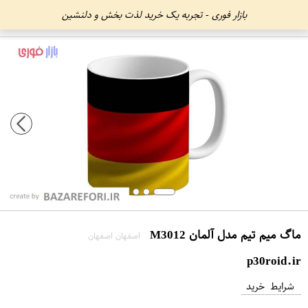
بازار فوری - تجربه یک خرید لذت بخش و دلنشین
ماگ میم تیم مدل آلمان M3012
اصفهان اصفهان
p30roid.ir
شرایط خرید