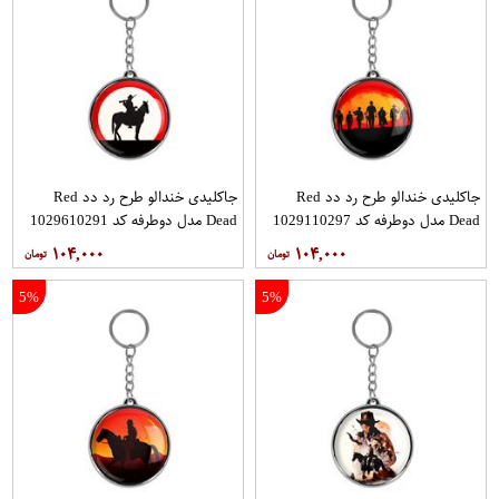
جاکلیدی خندالو طرح رد دد Red
جاکلیدی خندالو طرح رد دد Red
Dead مدل دوطرفه کد 1029110297
Dead مدل دوطرفه کد 1029610291
۱۰۴,۰۰۰
۱۰۴,۰۰۰
5%
5%