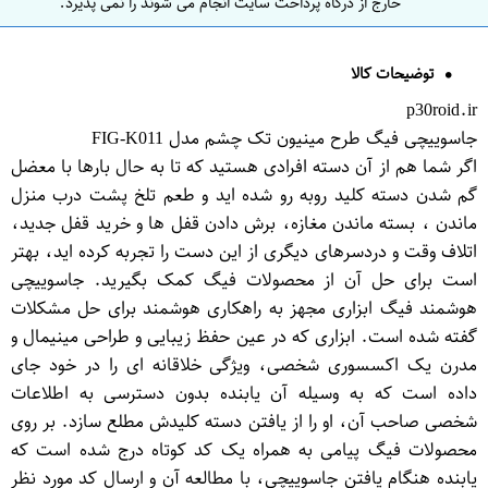
خارج از درگاه پرداخت سایت انجام می شوند را نمی پذیرد.
توضیحات کالا
p30roid.ir
جاسوییچی فیگ طرح مینیون تک چشم مدل FIG-K011
اگر شما هم از آن دسته افرادی هستید که تا به حال بارها با معضل
گم شدن دسته کلید روبه رو شده اید و طعم تلخ پشت درب منزل
ماندن ، بسته ماندن مغازه، برش دادن قفل ها و خرید قفل جدید،
اتلاف وقت و دردسرهای دیگری از این دست را تجربه کرده اید، بهتر
است برای حل آن از محصولات فیگ کمک بگیرید. جاسوییچی
هوشمند فیگ ابزاری مجهز به راهکاری هوشمند برای حل مشکلات
گفته شده است. ابزاری که در عین حفظ زیبایی و طراحی مینیمال و
مدرن یک اکسسوری شخصی، ویژگی خلاقانه ای را در خود جای
داده است که به وسیله آن یابنده بدون دسترسی به اطلاعات
شخصی صاحب آن، او را از یافتن دسته کلیدش مطلع سازد. بر روی
محصولات فیگ پیامی به همراه یک کد کوتاه درج شده است که
یابنده هنگام یافتن جاسوییچی، با مطالعه آن و ارسال کد مورد نظر