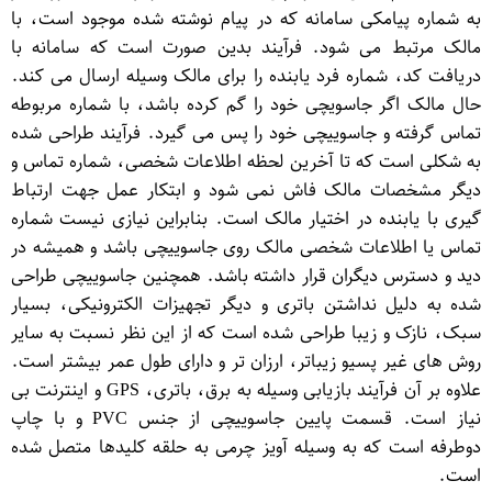
به شماره پیامکی سامانه که در پیام نوشته شده موجود است، با
مالک مرتبط می شود. فرآیند بدین صورت است که سامانه با
دریافت کد، شماره فرد یابنده را برای مالک وسیله ارسال می کند.
حال مالک اگر جاسویچی خود را گم کرده باشد، با شماره مربوطه
تماس گرفته و جاسوییچی خود را پس می گیرد. فرآیند طراحی شده
به شکلی است که تا آخرین لحظه اطلاعات شخصی، شماره تماس و
دیگر مشخصات مالک فاش نمی شود و ابتکار عمل جهت ارتباط
گیری با یابنده در اختیار مالک است. بنابراین نیازی نیست شماره
تماس یا اطلاعات شخصی مالک روی جاسوییچی باشد و همیشه در
دید و دسترس دیگران قرار داشته باشد. همچنین جاسوییچی طراحی
شده به دلیل نداشتن باتری و دیگر تجهیزات الکترونیکی، بسیار
سبک، نازک و زیبا طراحی شده است که از این نظر نسبت به سایر
روش های غیر پسیو زیباتر، ارزان تر و دارای طول عمر بیشتر است.
علاوه بر آن فرآیند بازیابی وسیله به برق، باتری، GPS و اینترنت بی
نیاز است. قسمت پایین جاسوییچی از جنس PVC و با چاپ
دوطرفه است که به وسیله آویز چرمی به حلقه کلیدها متصل شده
است.