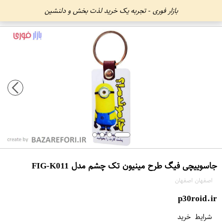
بازار فوری - تجربه یک خرید لذت بخش و دلنشین
جاسوییچی فیگ طرح مینیون تک چشم مدل FIG-K011
اصفهان اصفهان
p30roid.ir
شرایط خرید