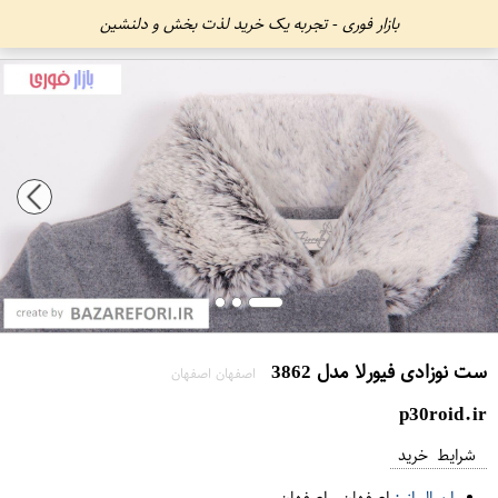
بازار فوری - تجربه یک خرید لذت بخش و دلنشین
ست نوزادی فیورلا مدل 3862
اصفهان اصفهان
p30roid.ir
شرایط خرید
ارسال از :
اصفهان
-
اصفهان