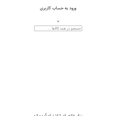
ورود به حساب کاربری
×
متاسفانه راه را اشتباه آمده اید