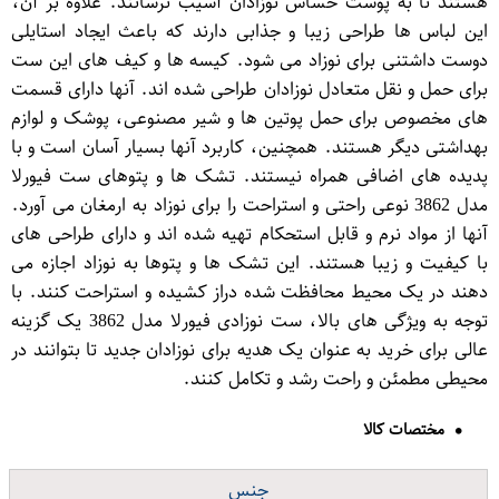
هستند تا به پوست حساس نوزادان آسیب نرسانند. علاوه بر آن،
این لباس ها طراحی زیبا و جذابی دارند که باعث ایجاد استایلی
دوست داشتنی برای نوزاد می شود. کیسه ها و کیف های این ست
برای حمل و نقل متعادل نوزادان طراحی شده اند. آنها دارای قسمت
های مخصوص برای حمل پوتین ها و شیر مصنوعی، پوشک و لوازم
بهداشتی دیگر هستند. همچنین، کاربرد آنها بسیار آسان است و با
پدیده های اضافی همراه نیستند. تشک ها و پتوهای ست فیورلا
مدل 3862 نوعی راحتی و استراحت را برای نوزاد به ارمغان می آورد.
آنها از مواد نرم و قابل استحکام تهیه شده اند و دارای طراحی های
با کیفیت و زیبا هستند. این تشک ها و پتوها به نوزاد اجازه می
دهند در یک محیط محافظت شده دراز کشیده و استراحت کنند. با
توجه به ویژگی های بالا، ست نوزادی فیورلا مدل 3862 یک گزینه
عالی برای خرید به عنوان یک هدیه برای نوزادان جدید تا بتوانند در
محیطی مطمئن و راحت رشد و تکامل کنند.
مختصات کالا
جنس