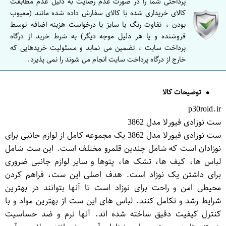
پرداختی شما را در صورت عدم رضایت به دلیل عدم مطابقت
کالای خریداری شده با کالای سفارش داده شده مانند (معیوب
بودن ، تفاوت رنگ یا سایز یا درخواست هزینه اضافه توسط
فروشنده و یا هر دلیل موجه دیگر) به شرط خرید از درگاه
پرداخت سایت ، تضمین می نماید و مسئولیت خریدهایی که
خارج از درگاه پرداخت سایت انجام می شوند را نمی پذیرد.
توضیحات کالا
p30roid.ir
ست نوزادی فیورلا مدل 3862
ست نوزادی فیورلا مدل 3862 یک مجموعه کامل از لوازم جانبی برای
نوزادان است که شامل چندین قلمرو مختلف است. این ست شامل
لباس ها، کیف ها، تشک ها، پتوها و سایر لوازم جانبی ضروری
برای داشتن یک نوزاد است. هدف اصلی این ست، فراهم کردن
محیطی امن و راحت برای نوزاد است تا آنها بتوانند در بهترین
شرایط رشد و تکامل کنند. لباس های این ست از بهترین مواد و با
کنترل کیفیت دقیق ساخته شده اند. آنها نرم و ضد حساسیت