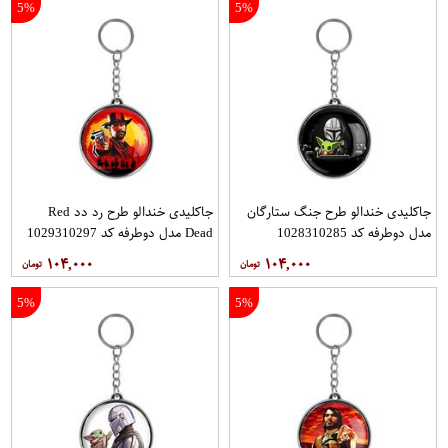
5%
5%
جاکلیدی خندالو طرح جنگ ستارگان
جاکلیدی خندالو طرح رد دد Red
مدل دوطرفه کد 1028310285
Dead مدل دوطرفه کد 1029310297
۱۰۴,۰۰۰
۱۰۴,۰۰۰
5%
5%