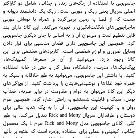
جاسویچی با استفاده از رنگ‌های زنده و جذاب، شامل دو کاراکتر
اصلی سریال یعنی ریک و مورتی است. ریک یک دانشمند دیوانه و
مست که از فضا به زمین برمی‌گردد و همراه با نوه‌اش مورتی
ماجراجویی‌های شگفت‌انگیزی را تجربه می‌کند. این کالا دارای بند
قابل تنظیم است و می‌توان آن را به آسانی با جای دیگری جاسویچی
کرد. همچنین این جاسویچی دارای فضای مناسبی برای قرار دادن
وسایل ضروری و لوازم شخصی است. کاربردهای مختلفی برای این
کالا وجود دارد. می‌توانید از آن در سفرها، کمپینگ‌ها،
پیک‌نیک‌ها، مدرسه، دانشگاه، محل کار یا حتی در خانه استفاده
کنید. با داشتن این جاسویچی، می‌توانید به طور خلاقانه و سبک به
همراه خود غذاها و نوشیدنی‌هایتان را برداشت کنید. از ویژگی‌های
دیگر این کالا می‌توان به دوام و مقاومت در برابر ضربه، ضدآب
بودن، سبک و قابلیت شستشو به راحتی اشاره کرد. همچنین طرح
روان و با کیفیت این جاسویچی، آن را به یک هدیه عالی برای
دوستان و طرفداران سریال Rick and Morty تبدیل می‌کند. به طور
کلی، کالای جاسویچی مدل Rick and Morty طرح 1 یک محصول
جذاب، کیفیتی و عملی برای استفاده روزمره است که علاوه بر تأثیر