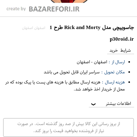
جاسوییچی مدل Rick and Morty طرح 1
اصفهان اصفهان
p30roid.ir
شرایط خرید
ارسال از :
اصفهان
-
اصفهان
مکان تحویل :
سراسر ایران قابل تحویل می باشد
هزینه ارسال :
هزینه ارسال مطابق با هزینه های پست یا پیک بوده که در
محل از خریدار اخذ خواهد شد.
اطلاعات بیشتر
❯
از بروز رسانی این کالا بیش از صد روز گذشته است. در صورت
نیاز از فروشنده بخواهید قیمت را بروز کند.