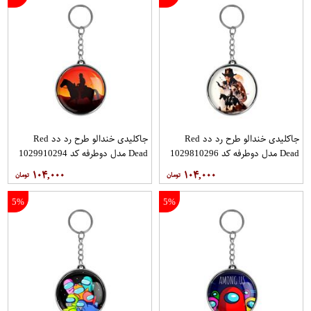
جاکلیدی خندالو طرح رد دد Red
جاکلیدی خندالو طرح رد دد Red
Dead مدل دوطرفه کد 1029810296
Dead مدل دوطرفه کد 1029910294
۱۰۴,۰۰۰
۱۰۴,۰۰۰
5%
5%