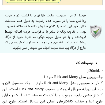
خریدار گرامی مدیریت سایت بازارفوری بازگشت تمام هزینه
پرداختی شما را در صورت عدم رضایت به دلیل عدم مطابقت
کالای خریداری شده با کالای سفارش داده شده مانند (معیوب
بودن ، تفاوت رنگ یا سایز یا درخواست هزینه اضافه توسط
فروشنده و یا هر دلیل موجه دیگر) به شرط خرید از درگاه
پرداخت سایت ، تضمین می نماید و مسئولیت خریدهایی که
خارج از درگاه پرداخت سایت انجام می شوند را نمی پذیرد.
توضیحات کالا
p30roid.ir
جاسوییچی مدل Rick and Morty طرح 1
کالای جاسوییچی مدل Rick and Morty طرح 1، یک محصول فان و
بی‌نظیر برپایه سریال انیمیشن محبوب Rick and Morty است. این
کالا از جنس پارچه مرغوب و با کیفیت ساخته شده است و دارای
طرح زیبا و جذاب کاراکترهای اصلی این سریال است. طرح این