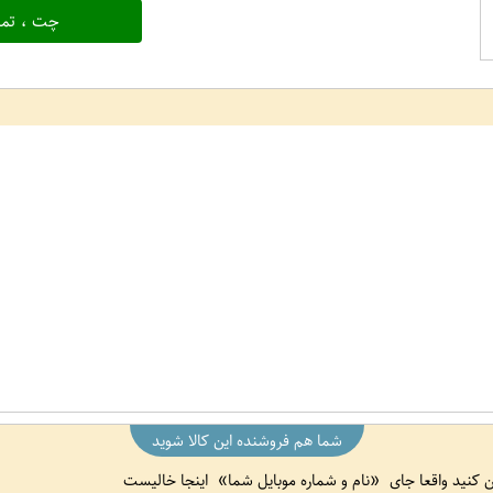
چت ، تما
شما هم فروشنده این کالا شوید
ین کنید واقعا جای
نام و شماره موبایل شما
اینجا خالیست