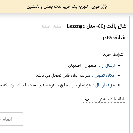
بازار فوری - تجربه یک خرید لذت بخش و دلنشین
شال بافت زنانه مدل Lozenge
اصفهان اصفهان
p30roid.ir
شرایط خرید
ارسال از :
اصفهان
-
اصفهان
مکان تحویل :
سراسر ایران قابل تحویل می باشد
هزینه ارسال :
هزینه ارسال مطابق با هزینه های پست یا پیک بوده که د
اطلاعات بیشتر
❯
اتمام 