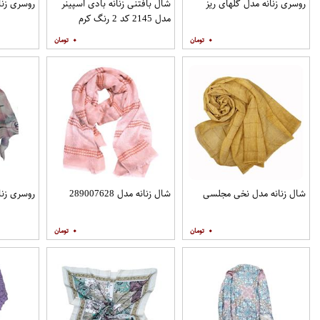
روسری زنانه مدل گلهای ریز
شال بافتنی زنانه بادی اسپینر
روسری زنا
مدل 2145 کد 2 رنگ کرم
۰
۰
شال زنانه مدل نخی مجلسی
شال زنانه مدل 289007628
روسری زنان
۰
۰