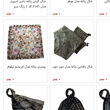
داتی
شال زنانه مدل موهر
شال گردن زنانه بادی اسپینر
مدل 2145 کد 1 رنگ سبز
۰
۰
۰
شال بافتنی زنانه مدل دون دون
روسری زنانه مدل ابریشم نیلوفر
۰
۰
۰