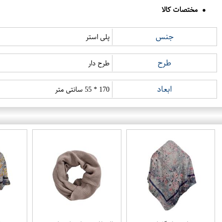
مختصات کالا
جنس
پلی استر
طرح
طرح دار
ابعاد
170 * 55 سانتی متر